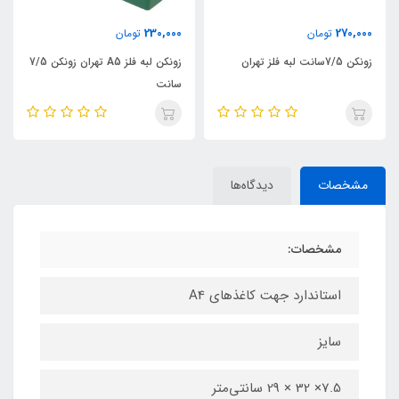
230,000
270,000
تومان
تومان
زونکن 7/5سانت لبه فلز تهران
زونکن لبه فلز A5 تهران زونکن 7/5
سانت
مشخصات
دیدگاه‌ها
مشخصات:
استاندارد جهت کاغذهای A4
سایز
7.5× 32 × 29 سانتی‌متر