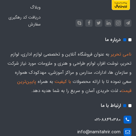
وبلاگ
دریافت کد رهگیری
سفارش
درباره ما
نامی تحریر
به عنوان فروشگاه آنلاین و تخصصی لوازم اداری، لوازم
تحریر، نوشت افزار، لوازم طراحی و هنری و ملزومات مورد نیاز شرکت
و سازمان ها، ادارات، مدارس و مراکز آموزشی، مهدکودک همواره
سعی نموده تا با ارائه محصولات
با کیفیت
به همراه
پایین‌ترین
قیمت
، لذت خریدی آسان و سریع را به شما هدیه‌ دهد.
ارتباط با ما
021-88490380
info@namitahrir.com