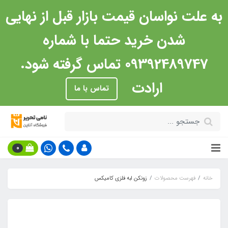
به علت نواسان قیمت بازار قبل از نهایی
شدن خرید حتما با شماره
09392489747 تماس گرفته شود.
ارادت
تماس با ما
0
خانه
فهرست محصولات
زونکن لبه فلزی کامیکس