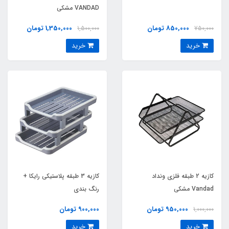
VANDAD مشکی
850,000 تومان
1,350,000 تومان
1,500,000
750,000
خرید
خرید
کازیه 2 طبقه فلزی ونداد
کازیه 3 طبقه پلاستیکی رایکا +
Vandad مشکی
رنگ بندی
950,000 تومان
900,000 تومان
1,000,000
خرید
خرید