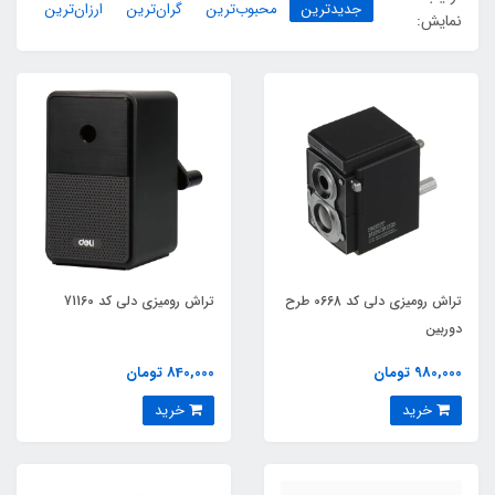
جدیدترین
محبوب‌ترین
گران‌ترین
ارزان‌ترین
نمایش:
تراش رومیزی دلی کد 0668 طرح
تراش رومیزی دلی کد 71160
دوربین
980,000 تومان
840,000 تومان
خرید
خرید