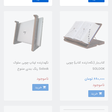
کتاب‌یار (نگه‌دارنده کتاب) چوبی
نگهدارنده لپتاپ چوبی سلوک
SOLOOK
Solook رنگ بندی متنوع
ناموجود
680,000 تومان
ناموجود
خرید
خرید