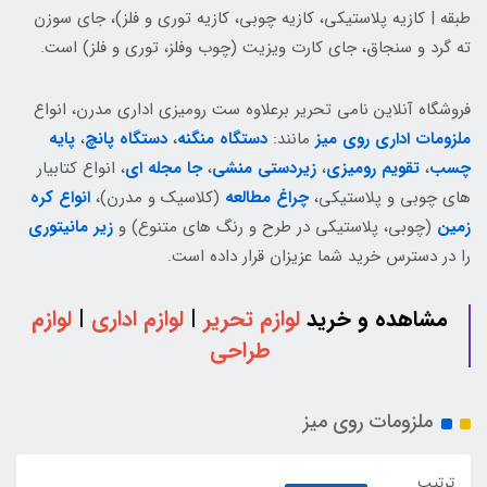
طبقه | کازیه پلاستیکی، کازیه چوبی، کازیه توری و فلز)، جای سوزن
ته گرد و سنجاق، جای کارت ویزیت (چوب وفلز، توری و فلز) است.
فروشگاه آنلاین نامی تحریر برعلاوه ست رومیزی اداری مدرن، انواع
ملزومات اداری روی میز
مانند:
دستگاه منگنه
،
دستگاه پانچ
،
پایه
چسب
،
تقویم رومیزی
،
زیردستی منشی
،
جا مجله ای
، انواع کتابیار
های چوبی و پلاستیکی،
چراغ مطالعه
(کلاسیک و مدرن)،
انواع کره
زمین
(چوبی، پلاستیکی در طرح و رنگ های متنوع) و
زیر مانیتوری
را در دسترس خرید شما عزیزان قرار داده است.
مشاهده و خرید
لوازم تحریر
|
لوازم اداری
|
لوازم
طراحی
ملزومات روی میز
ترتیب