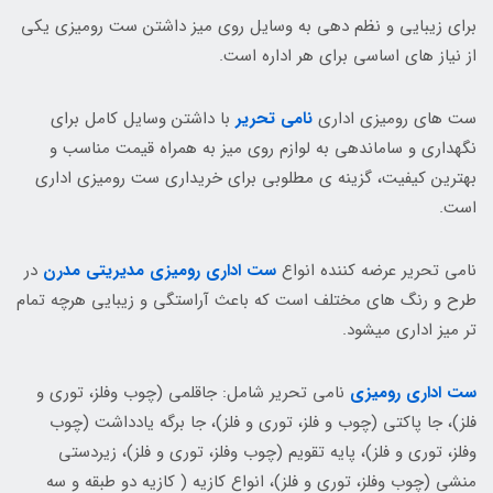
برای زیبایی و نظم دهی به وسایل روی میز داشتن ست رومیزی یکی
از نیاز های اساسی برای هر اداره است.
ست های رومیزی اداری
نامی تحریر
با داشتن وسایل کامل برای
نگهداری و ساماندهی به لوازم روی میز به همراه قیمت مناسب و
بهترین کیفیت، گزینه ی مطلوبی برای خریداری ست رومیزی اداری
است.
نامی تحریر عرضه کننده انواع
ست اداری رومیزی مدیریتی مدرن
در
طرح و رنگ های مختلف است که باعث آراستگی و زیبایی هرچه تمام
تر میز اداری میشود.
ست اداری رومیزی
نامی تحریر شامل: جاقلمی (چوب وفلز، توری و
فلز)، جا پاکتی (چوب و فلز، توری و فلز)، جا برگه یادداشت (چوب
وفلز، توری و فلز)، پایه تقویم (چوب وفلز، توری و فلز)، زیردستی
منشی (چوب وفلز، توری و فلز)، انواع کازیه ( کازیه دو طبقه و سه