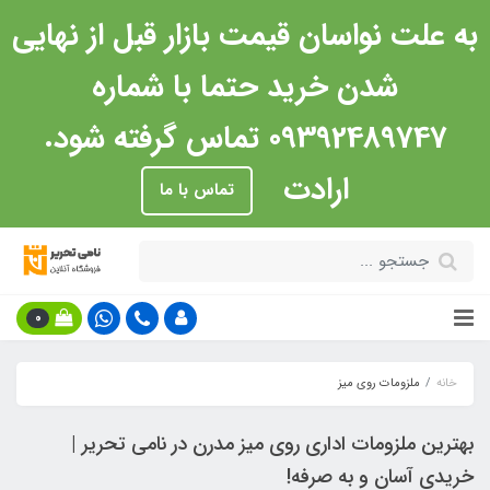
به علت نواسان قیمت بازار قبل از نهایی
شدن خرید حتما با شماره
09392489747 تماس گرفته شود.
ارادت
تماس با ما
0
خانه
ملزومات روی میز
بهترین ملزومات اداری روی میز مدرن در نامی تحریر |
خریدی آسان و به صرفه!