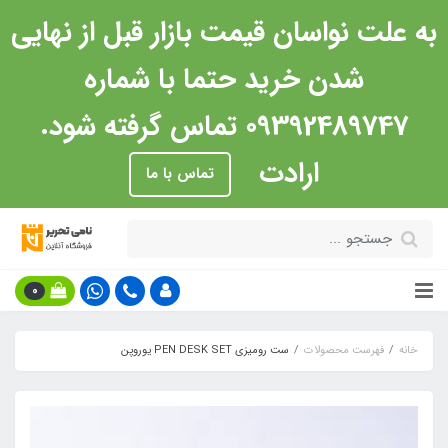
به علت نواسان قیمت بازار قبل از نهایی
شدن خرید حتما با شماره
09392489747 تماس گرفته شود.
ارادت
تماس با ما
0
خانه
فهرست محصولات
ست رومیزی PEN DESK SET یوروپن