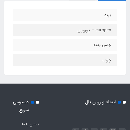
برند
europen – یوروپن
جنس بدنه
چوب
اینماد و زرین پال
دسترسی
سریع
تماس با ما