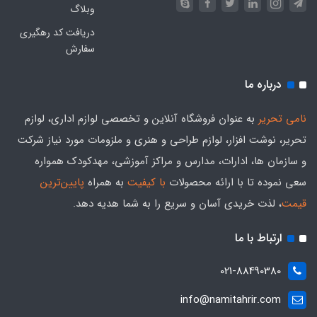
وبلاگ
دریافت کد رهگیری
سفارش
درباره ما
نامی تحریر
به عنوان فروشگاه آنلاین و تخصصی لوازم اداری، لوازم
تحریر، نوشت افزار، لوازم طراحی و هنری و ملزومات مورد نیاز شرکت
و سازمان ها، ادارات، مدارس و مراکز آموزشی، مهدکودک همواره
سعی نموده تا با ارائه محصولات
با کیفیت
به همراه
پایین‌ترین
قیمت
، لذت خریدی آسان و سریع را به شما هدیه‌ دهد.
ارتباط با ما
021-88490380
info@namitahrir.com