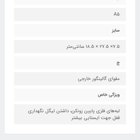
A5
سایز
7.5× 27.5 × 18.5 سانتی‌متر
ج
مقوای گالینگور خارجی
ویژگی خاص
لبه‌های فلزی پایین زونکن، داشتن تیگل نگهداری
قفل جهت ایستایی بیشتر