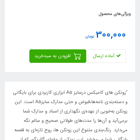
ویژگی‌های محصول
300,000
تومان
آماده ارسال
افزودن به سبدخرید
"زونکن های کامیکس درسایز A5 ابزاری کاربردی برای بایگانی
و دسته‌بندی نامه‌ها،قبوض و حتی مدارک سایزA5 است. این
زونکن به‌خوبی از عهده‌ی نگهداری از اسناد و مدارک شما
برمی‌آید و آن‌ها را مدت‌های طولانی صحیح و سالم نگه‌
می‌دارد. رنگ‌بندی متنوع این زونکن ها، روح تازه‌ای به قفسه
بایگانی شما می‌بخشد. این زونکن از مقوای گالینگور که از