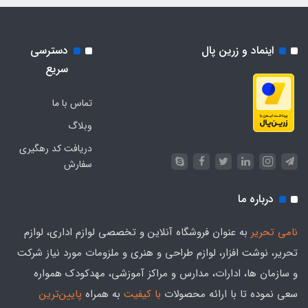
اینماد و زرین پال
دسترسی
سریع
تماس با ما
وبلاگ
دریافت کد رهگیری
سفارش
درباره ما
نامی تحریر
به عنوان فروشگاه آنلاین و تخصصی لوازم اداری، لوازم
تحریر، نوشت افزار، لوازم طراحی و هنری و ملزومات مورد نیاز شرکت
و سازمان ها، ادارات، مدارس و مراکز آموزشی، مهدکودک همواره
سعی نموده تا با ارائه محصولات
با کیفیت
به همراه
پایین‌ترین