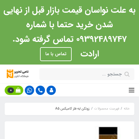
به علت نواسان قیمت بازار قبل از نهایی
شدن خرید حتما با شماره
09392489747 تماس گرفته شود.
ارادت
تماس با ما
0
خانه
فهرست محصولات
زونکن لبه فلز کامیکس A5