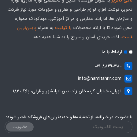
نامی تحریر
به عنوان فروشگاه آنلاین و تخصصی لوازم اداری، لوازم
تحریر، نوشت افزار، لوازم طراحی و هنری و ملزومات مورد نیاز شرکت
و سازمان ها، ادارات، مدارس و مراکز آموزشی، مهدکودک همواره
سعی نموده تا با ارائه محصولات
با کیفیت
به همراه
پایین‌ترین
قیمت
، لذت خریدی آسان و سریع را به شما هدیه‌ دهد.
ارتباط با ما
021-88490380
info@namitahrir.com
تهران، خیابان کریمخان زند، بین ایرانشهر و قرنی، پلاک 182
با عضویت در خبرنامه، از تخفیف‌ها و جدیدترین‌های فروشگاه باخبر شوید:
عضویت