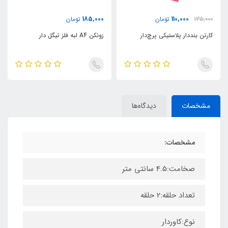
185,000
110,000
135,000
تومان
تومان
کارتن بنددار پلاستیکی پرچ‌دار
زونکن A4 لبه فلز تیگل دار
مشخصات
دیدگاه‌ها
مشخصات:
صخامت:4.5 سانتی متر
تعداد حلقه:2 حلقه
نوع:کاوردار