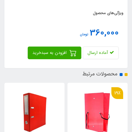
ویژگی‌های محصول
360,000
تومان
آماده ارسال
افزودن به سبدخرید
محصولات مرتبط
19٪