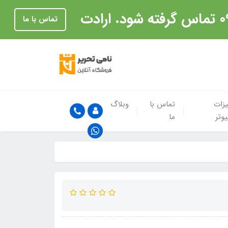
تماس با ما
زات
تماس با
وبلاگ
یوتر
ما