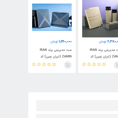
5,500,000
1,240,000
2,380,
تومان
تومان
توما
ست مدیریتی برند IRAN
ست مدیریتی برند IRAN
ZAMIN (ایران زمین) کد
ZAMIN (ایران زمین) کد
ZAMIN (ایران
50134
50135
50