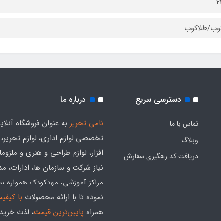
وب/طلاکوب
دسترسی سریع
درباره ما
نامی تحریر
به عنوان فروشگاه آنلای
تماس با ما
تخصصی لوازم اداری، لوازم تحریر،
وبلاگ
افزار، لوازم طراحی و هنری و ملزوم
دریافت کد رهگیری سفارش
نیاز شرکت و سازمان ها، ادارات، م
مراکز آموزشی، مهدکودک همواره س
نموده تا با ارائه محصولات
با کیفی
همراه
پایین‌ترین قیمت
، لذت خرید