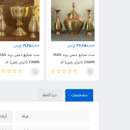
61,250,000
36,250,000
ومان
تومان
تومان
ست صنایع دستی برند IRAN
ست صنایع دستی برند IRAN
ست صنایع دستی برند
یران زمین) کد
ZAMIN (ایران زمین) کد
ZAMIN (ایران زمین) کد
50202
50203
مشخصات
دیدگاه‌ها
برند
آپادانا a