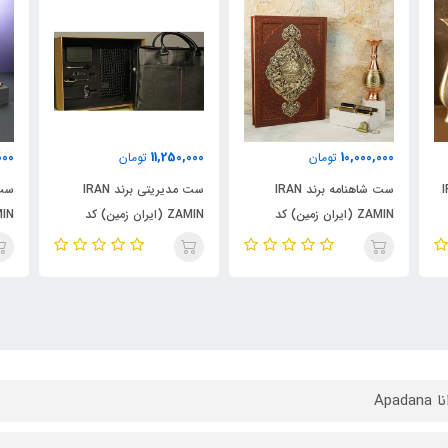
000
11,250,000
10,000,000
تومان
تومان
 IRAN
ست شاهنامه برند IRAN
ست مدیریتی برند IRAN
ZAMIN (ایران زمین) کد
ZAMIN (ایران زمین) کد
136
50138
50201
Apadan