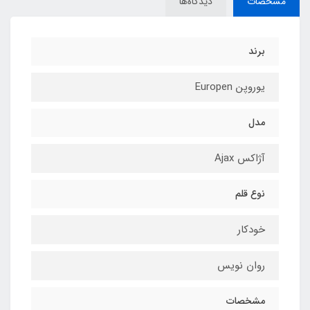
مشخصات
دیدگاه‌ها
برند
یوروپن Europen
مدل
آژاکس Ajax
نوع قلم
خودکار
روان نویس
مشخصات