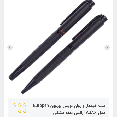
ست خودکار و روان نویس یوروپن Europen
مدل AJAX آژاکس بدنه مشکی