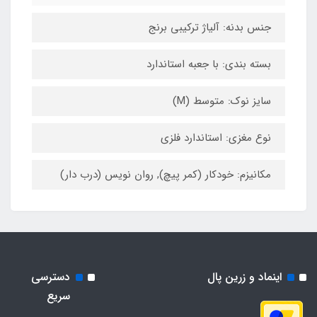
جنس بدنه: آلیاژ ترکیبی برنج
بسته بندی: با جعبه استاندارد
سایز نوک: متوسط (M)
نوع مغزی: استاندارد فلزی
مکانیزم: خودکار (کمر پیچ), روان نویس (درب دار)
اینماد و زرین پال
دسترسی
سریع