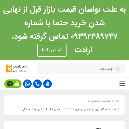
به علت نواسان قیمت بازار قبل از نهایی
شدن خرید حتما با شماره
09392489747 تماس گرفته شود.
ارادت
تماس با ما
0
خانه
فهرست محصولات
ست خودکار و روان نویس یوروپن Europen مدل AJAX آژاکس بدنه مشکی