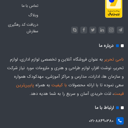
تماس با ما
وبلاگ
دریافت کد رهگیری
سفارش
درباره ما
نامی تحریر
به عنوان فروشگاه آنلاین و تخصصی لوازم اداری، لوازم
تحریر، نوشت افزار، لوازم طراحی و هنری و ملزومات مورد نیاز شرکت
و سازمان ها، ادارات، مدارس و مراکز آموزشی، مهدکودک همواره
سعی نموده تا با ارائه محصولات
با کیفیت
به همراه
پایین‌ترین
قیمت
، لذت خریدی آسان و سریع را به شما هدیه‌ دهد.
ارتباط با ما
021-88490380