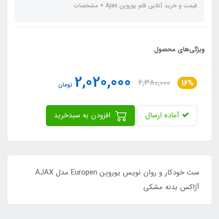
قیمت و خرید آنلاین قلم یوروپن Ajax + مشخصات
ویژگی‌های محصول
2,020,000
2,380,000
16%
تومان
آماده ارسال
افزودن به سبدخرید
ست خودکار و روان نویس یوروپن Europen مدل AJAX
آژاکس بدنه مشکی