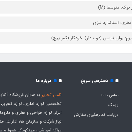
 نوک: متوسط (M)
مغزی: استاندارد فلزی
یزم: روان نویس (درب دار), خودکار (کمر پیچ)
دسترسی سریع
درباره ما
نامی تحریر
به عنوان فروشگاه آنلای
تماس با ما
تخصصی لوازم اداری، لوازم تحریر،
وبلاگ
افزار، لوازم طراحی و هنری و ملزوم
دریافت کد رهگیری سفارش
نیاز شرکت و سازمان ها، ادارات، م
مراکز آموزشی، مهدکودک همواره س