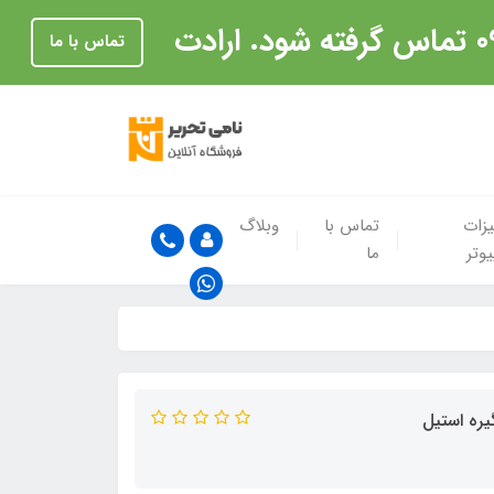
تماس با ما
زات
تماس با
وبلاگ
یوتر
ما