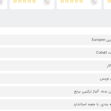
Europen
Cobal
ار
 نویس
بدنه: آلیاژ ترکیبی برنج
 بندی: با جعبه استاندارد