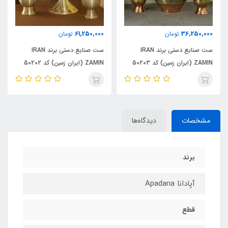
61,250,000
36,250,000
تومان
تومان
ست صنایع دستی برند IRAN
ست صنایع دستی برند IRAN
ZAMIN (ایران زمین) کد 50203
ZAMIN (ایران زمین) کد 50202
مشخصات
دیدگاه‌ها
برند
آپادانا Apadana
قطع