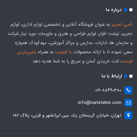
درباره ما
نامی تحریر
به عنوان فروشگاه آنلاین و تخصصی لوازم اداری، لوازم
تحریر، نوشت افزار، لوازم طراحی و هنری و ملزومات مورد نیاز شرکت
و سازمان ها، ادارات، مدارس و مراکز آموزشی، مهدکودک همواره
سعی نموده تا با ارائه محصولات
با کیفیت
به همراه
پایین‌ترین
قیمت
، لذت خریدی آسان و سریع را به شما هدیه‌ دهد.
ارتباط با ما
021-88490380
info@namitahrir.com
تهران، خیابان کریمخان زند، بین ایرانشهر و قرنی، پلاک 182