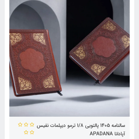
سالنامه 1405 پالتویی 1/8 ترمو دیپلمات نفیس
آپادانا APADANA