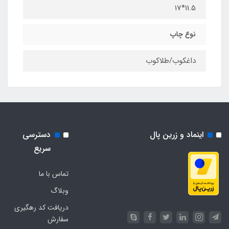
11.5*17
نوع چاپ
داغکوب/طلاکوب
اینماد و زرین پال
دسترسی
سریع
تماس با ما
وبلاگ
دریافت کد رهگیری
سفارش