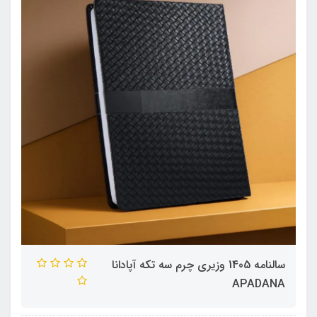
سالنامه 1405 وزیری چرم سه تکه آپادانا
APADANA