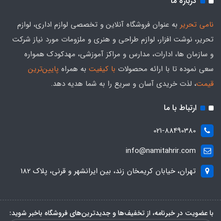
درباره ما
نامی تحریر
به عنوان فروشگاه آنلاین و تخصصی لوازم اداری، لوازم
تحریر، نوشت افزار، لوازم طراحی و هنری و ملزومات مورد نیاز شرکت
و سازمان ها، ادارات، مدارس و مراکز آموزشی، مهدکودک همواره
سعی نموده تا با ارائه محصولات
با کیفیت
به همراه
پایین‌ترین
قیمت
، لذت خریدی آسان و سریع را به شما هدیه‌ دهد.
ارتباط با ما
021-88490380
info@namitahrir.com
تهران، خیابان کریمخان زند، بین ایرانشهر و قرنی، پلاک 182
با عضویت در خبرنامه، از تخفیف‌ها و جدیدترین‌های فروشگاه باخبر شوید: