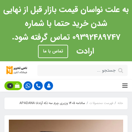
به علت نواسان قیمت بازار قبل از نهایی
شدن خرید حتما با شماره
09392489747 تماس گرفته شود.
ارادت
تماس با ما
0
خانه
فهرست محصولات
سالنامه 1405 وزیری چرم سه تکه آپادانا APADANA