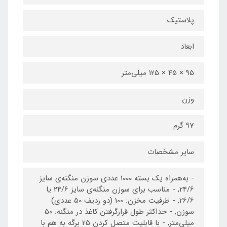
پلاستیک
ابعاد
95 × 45 × 125 میلی‌متر
وزن
97 گرم
سایر مشخصات
- به‌همراه یک بسته 1000 عددی سوزن منگنه‌ی سایز
24/6, - مناسب برای سوزن منگنه‌ی سایز 24/6 یا
26/6, - ظرفیت مخزن: 100 (دو ردیف 50 عددی)
سوزن, - حداکثر طول قرارگرفتن کاغذ در منگنه: 50
میلی‌متر, - با قابلیت متصل کردن 25 برگه به هم با