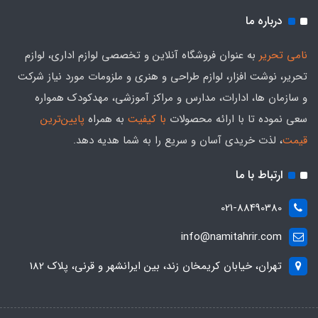
درباره ما
نامی تحریر
به عنوان فروشگاه آنلاین و تخصصی لوازم اداری، لوازم
تحریر، نوشت افزار، لوازم طراحی و هنری و ملزومات مورد نیاز شرکت
و سازمان ها، ادارات، مدارس و مراکز آموزشی، مهدکودک همواره
سعی نموده تا با ارائه محصولات
با کیفیت
به همراه
پایین‌ترین
قیمت
، لذت خریدی آسان و سریع را به شما هدیه‌ دهد.
ارتباط با ما
021-88490380
info@namitahrir.com
تهران، خیابان کریمخان زند، بین ایرانشهر و قرنی، پلاک 182