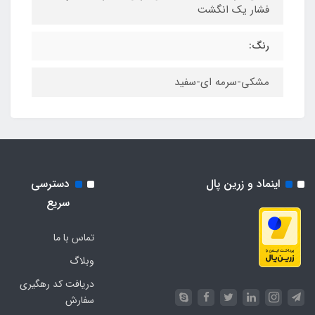
فشار یک انگشت
رنگ:
مشکی-سرمه ای-سفید
اینماد و زرین پال
دسترسی
سریع
تماس با ما
وبلاگ
دریافت کد رهگیری
سفارش