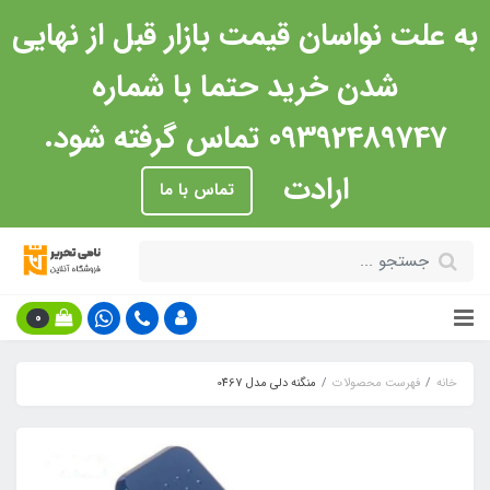
به علت نواسان قیمت بازار قبل از نهایی
شدن خرید حتما با شماره
09392489747 تماس گرفته شود.
ارادت
تماس با ما
0
خانه
فهرست محصولات
منگنه دلی مدل 0467