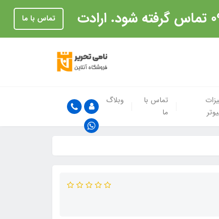
تماس با ما
زات
تماس با
وبلاگ
یوتر
ما