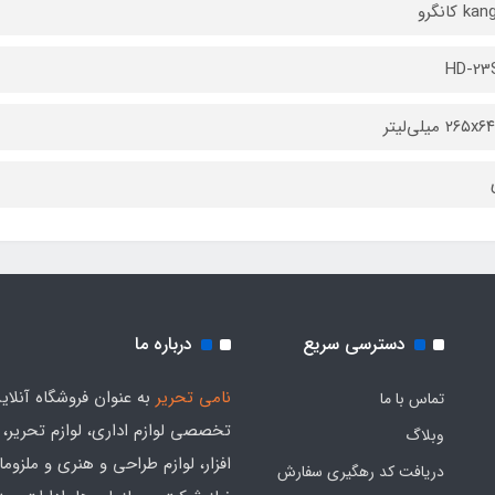
 کانگرو
HD-23
۲۶۵ میلی‌لیتر
دسترسی سریع
درباره ما
نامی تحریر
به عنوان فروشگاه آنلای
تماس با ما
تخصصی لوازم اداری، لوازم تحریر،
وبلاگ
افزار، لوازم طراحی و هنری و ملزوم
دریافت کد رهگیری سفارش