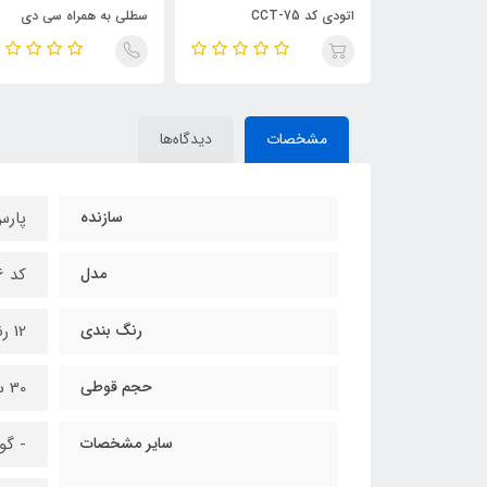
اتودی کد CCT-75
سطلی به همراه سی دی
آموزشی
مشخصات
دیدگاه‌ها
سازنده
پارس
مدل
کد 0036
رنگ بندی
12 رنگ
حجم قوطی
30 سی سی
سایر مشخصات
- گوا