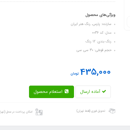
ویژگی‌های محصول
سازنده: پارس، رنگ هنر ایران
مدل: کد 0036
رنگ بندی: 12 رنگ
حجم قوطی: 30 سی سی
435,000
تومان
آماده ارسال
استعلام محصول
تحویل فوری (فقط تهران)
امکان پرداخت در محل (تهرا