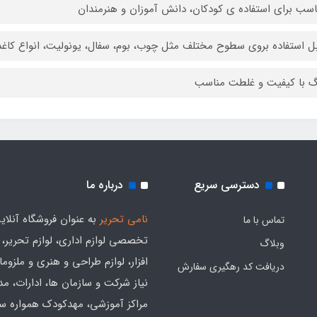
اسب برای استفاده ی کودکان، دانش آموزان و هنرمندان
بل استفاده بروی سطوح مختلف مثل چوب، بوم، سفال، یونولیت، انواع کاغذ و
گ با کیفیت و غلطت مناسب
دسترسی سریع
درباره ما
نامی تحریر
به عنوان فروشگاه آنلای
تماس با ما
تخصصی لوازم اداری، لوازم تحریر،
وبلاگ
افزار، لوازم طراحی و هنری و ملزوم
دریافت کد رهگیری سفارش
نیاز شرکت و سازمان ها، ادارات، م
مراکز آموزشی، مهدکودک همواره س