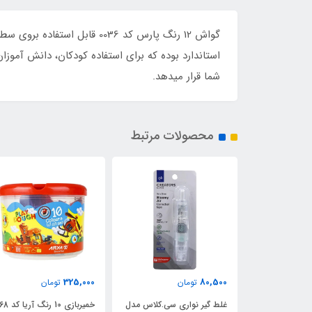
استاندارد بوده که برای استفاده کودکان، دانش آموزا
شما قرار میدهد.
محصولات مرتبط
325,000
80,500
ن
تومان
تومان
انه ای آریا -
غلط گیر نواری سی.کلاس مدل
خمیربازی 10 رنگ