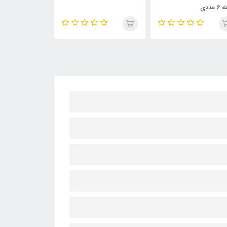
 عددی
مدل Jelly