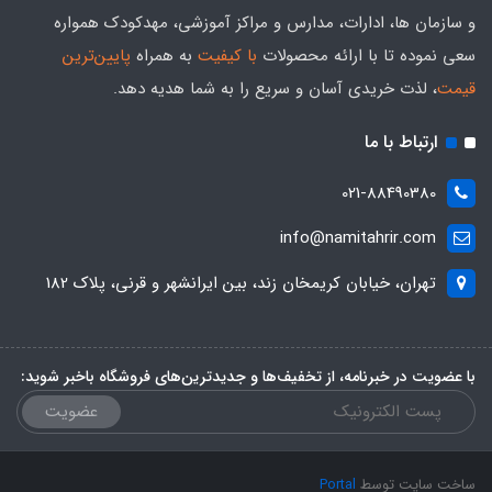
و سازمان ها، ادارات، مدارس و مراکز آموزشی، مهدکودک همواره
سعی نموده تا با ارائه محصولات
با کیفیت
به همراه
پایین‌ترین
قیمت
، لذت خریدی آسان و سریع را به شما هدیه‌ دهد.
ارتباط با ما
021-88490380
info@namitahrir.com
تهران، خیابان کریمخان زند، بین ایرانشهر و قرنی، پلاک 182
با عضویت در خبرنامه، از تخفیف‌ها و جدیدترین‌های فروشگاه باخبر شوید:
عضویت
ساخت سایت توسط
Portal