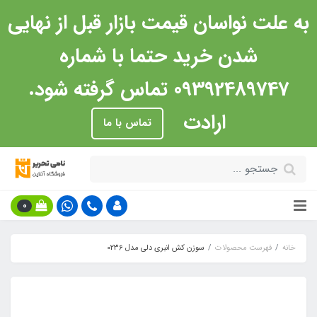
به علت نواسان قیمت بازار قبل از نهایی
شدن خرید حتما با شماره
09392489747 تماس گرفته شود.
ارادت
تماس با ما
0
خانه
فهرست محصولات
سوزن کش انبری دلی مدل 0236