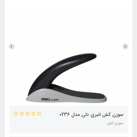
سوزن کش انبری دلی مدل 0236
سوزن کش