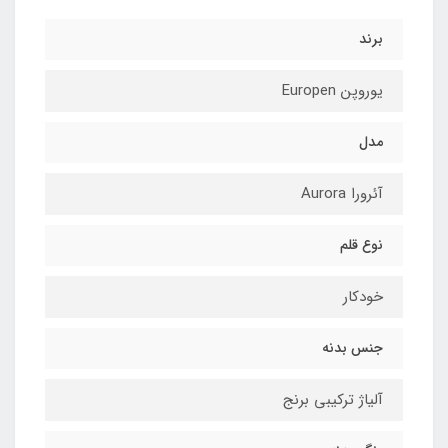
برند
یوروپن Europen
مدل
آئرورا Aurora
نوع قلم
خودکار
جنس بدنه
آلیاژ ترکیبی برنج