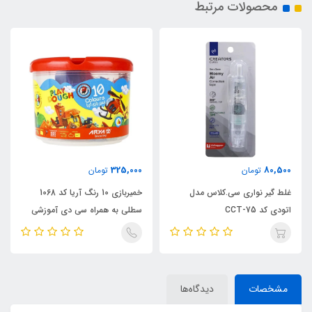
محصولات مرتبط
325,000
80,500
تومان
تومان
غلط گیر نواری سی.کلاس مدل
خمیربازی 10 رنگ آریا کد 1068
اتودی کد CCT-75
سطلی به همراه سی دی آموزشی
مشخصات
دیدگاه‌ها