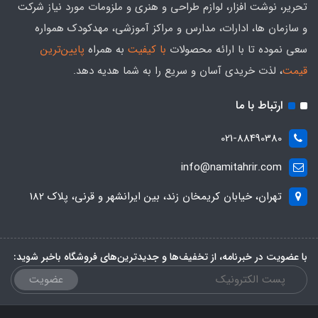
تحریر، نوشت افزار، لوازم طراحی و هنری و ملزومات مورد نیاز شرکت
و سازمان ها، ادارات، مدارس و مراکز آموزشی، مهدکودک همواره
سعی نموده تا با ارائه محصولات
با کیفیت
به همراه
پایین‌ترین
قیمت
، لذت خریدی آسان و سریع را به شما هدیه‌ دهد.
ارتباط با ما
021-88490380
info@namitahrir.com
تهران، خیابان کریمخان زند، بین ایرانشهر و قرنی، پلاک 182
با عضویت در خبرنامه، از تخفیف‌ها و جدیدترین‌های فروشگاه باخبر شوید:
عضویت