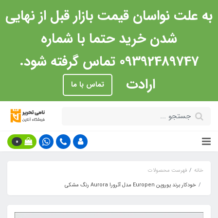
به علت نواسان قیمت بازار قبل از نهایی
شدن خرید حتما با شماره
09392489747 تماس گرفته شود.
ارادت
تماس با ما
0
خانه
فهرست محصولات
خودکار برند یوروپن Europen مدل آئرورا Aurora رنگ مشکی