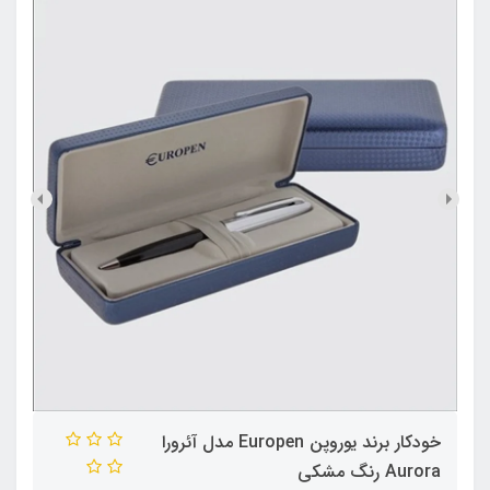
خودکار برند یوروپن Europen مدل آئرورا
Aurora رنگ مشکی