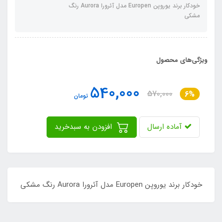
خودکار برند یوروپن Europen مدل آئرورا Aurora رنگ
مشکی
ویژگی‌های محصول
540,000
570,000
6%
تومان
آماده ارسال
افزودن به سبدخرید
خودکار برند یوروپن Europen مدل آئرورا Aurora رنگ مشکی