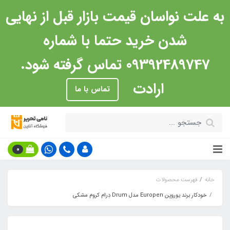
به علت نواسان قیمت بازار قبل از نهایی
شدن خرید حتما با شماره
09392489747 تماس گرفته شود.
ارادت
تماس با ما
0
خانه
فهرست محصولات
خودکار برند یوروپن Europen مدل Drum دِرام کروم مشکی