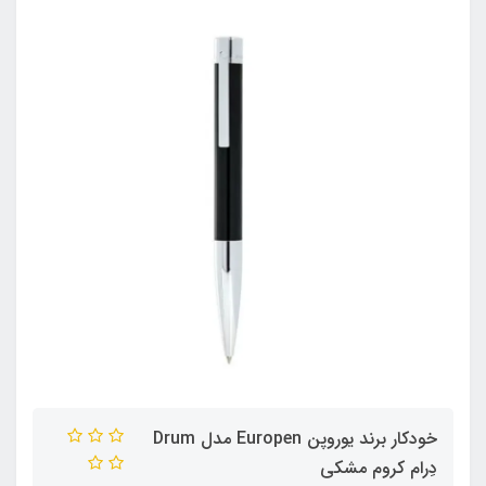
خودکار برند یوروپن Europen مدل Drum
دِرام کروم مشکی