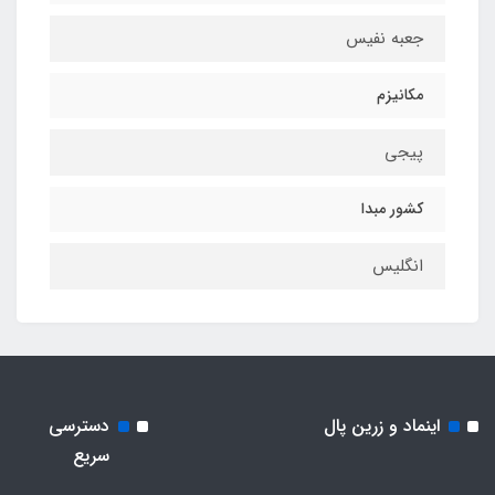
جعبه نفیس
مکانیزم
پیجی
کشور مبدا
انگلیس
اینماد و زرین پال
دسترسی
سریع