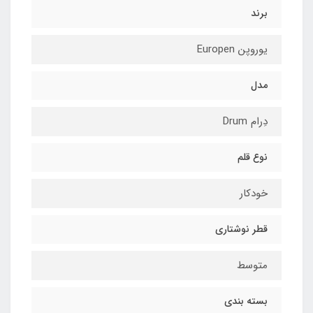
برند
یوروپن Europen
مدل
دِرام Drum
نوع قلم
خودکار
قطر نوشتاری
متوسط
بسته بندی