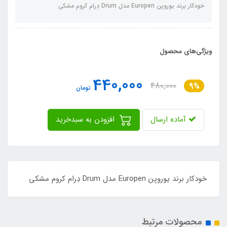
خودکار برند یوروپن Europen مدل Drum دِرام کروم مشکی
ویژگی‌های محصول
440,000
480,000
9%
تومان
آماده ارسال
افزودن به سبدخرید
خودکار برند یوروپن Europen مدل Drum دِرام کروم مشکی
محصولات مرتبط