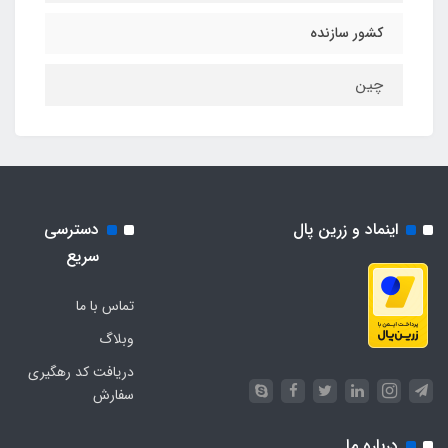
کشور سازنده
چین
اینماد و زرین پال
دسترسی
سریع
تماس با ما
وبلاگ
دریافت کد رهگیری
سفارش
درباره ما