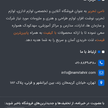
نامی تحریر
به عنوان فروشگاه آنلاین و تخصصی لوازم اداری، لوازم
تحریر، نوشت افزار، لوازم طراحی و هنری و ملزومات مورد نیاز شرکت
و سازمان ها، ادارات، مدارس و مراکز آموزشی، مهدکودک همواره
سعی نموده تا با ارائه محصولات
با کیفیت
به همراه
پایین‌ترین
قیمت
، لذت خریدی آسان و سریع را به شما هدیه‌ دهد.
ارتباط با ما
021-88490380
info@namitahrir.com
تهران، خیابان کریمخان زند، بین ایرانشهر و قرنی، پلاک 182
با عضویت در خبرنامه، از تخفیف‌ها و جدیدترین‌های فروشگاه باخبر شوید: