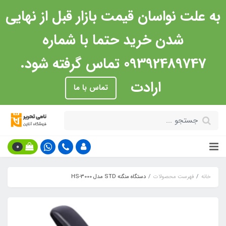
به علت نواسان قیمت بازار قبل از نهایی
شدن خرید حتما با شماره
09392489747 تماس گرفته شود.
ارادت
تماس با ما
0
خانه
فهرست محصولات
دستگاه منگنه STD مدل HS-3000