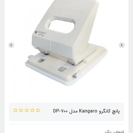
پانچ کانگرو Kangaro مدل DP-700
انتخاب رنگ: