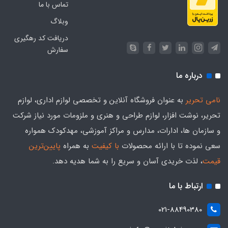
تماس با ما
وبلاگ
دریافت کد رهگیری
سفارش
درباره ما
نامی تحریر
به عنوان فروشگاه آنلاین و تخصصی لوازم اداری، لوازم
تحریر، نوشت افزار، لوازم طراحی و هنری و ملزومات مورد نیاز شرکت
و سازمان ها، ادارات، مدارس و مراکز آموزشی، مهدکودک همواره
سعی نموده تا با ارائه محصولات
با کیفیت
به همراه
پایین‌ترین
قیمت
، لذت خریدی آسان و سریع را به شما هدیه‌ دهد.
ارتباط با ما
021-88490380