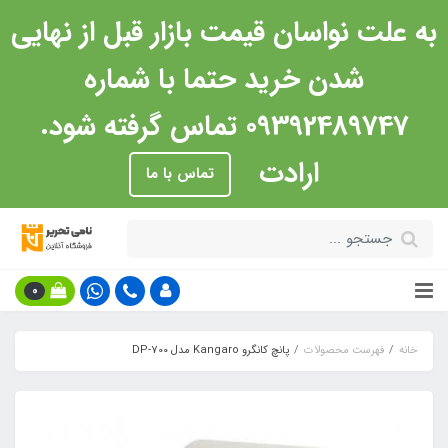
به علت نواسان قیمت بازار قبل از نهایی
شدن خرید حتما با شماره
09392489747 تماس گرفته شود.
ارادت
تماس با ما
0
خانه
فهرست محصولات
پانچ کانگرو Kangaro مدل DP-700