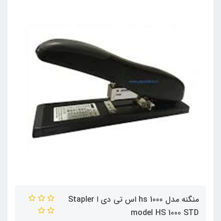
منگنه مدل hs 1000 اس تی دی ا Stapler
model HS 1000 STD