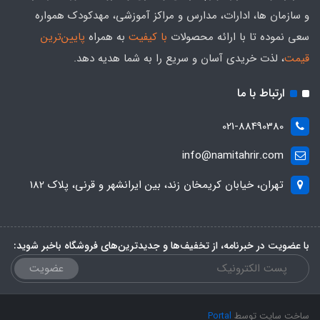
و سازمان ها، ادارات، مدارس و مراکز آموزشی، مهدکودک همواره
سعی نموده تا با ارائه محصولات
با کیفیت
به همراه
پایین‌ترین
قیمت
، لذت خریدی آسان و سریع را به شما هدیه‌ دهد.
ارتباط با ما
021-88490380
info@namitahrir.com
تهران، خیابان کریمخان زند، بین ایرانشهر و قرنی، پلاک 182
با عضویت در خبرنامه، از تخفیف‌ها و جدیدترین‌های فروشگاه باخبر شوید:
عضویت
ساخت سایت توسط
Portal