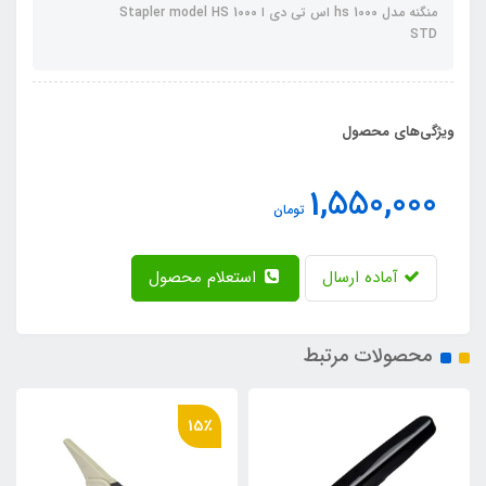
منگنه مدل hs 1000 اس تی دی ا Stapler model HS 1000
STD
ویژگی‌های محصول
1,550,000
تومان
آماده ارسال
استعلام محصول
محصولات مرتبط
15٪