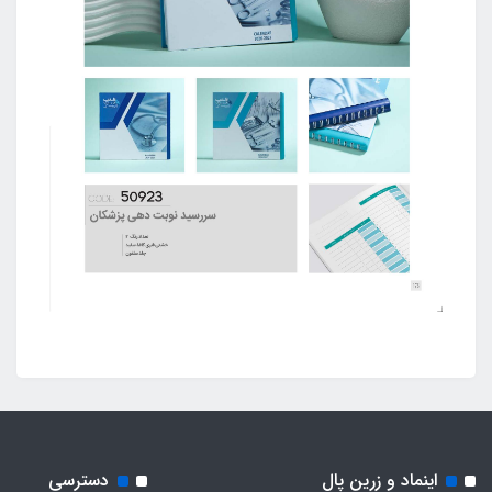
اینماد و زرین پال
دسترسی