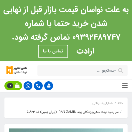
به علت نواسان قیمت بازار قبل از نهایی
شدن خرید حتما با شماره
09392489747 تماس گرفته شود.
ارادت
تماس با ما
0
خانه
هدایای تبلیغاتی
سر رسید نوبت دهی پزشکان برند IRAN ZAMIN (ایران زمین) کد 50923