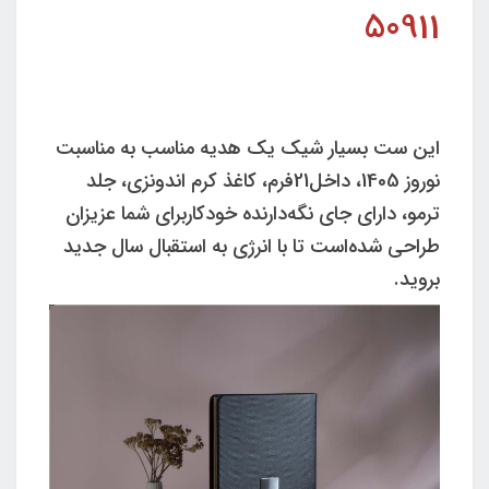
50911
این ست بسیار شیک یک هدیه مناسب به مناسبت
نوروز 1405، داخل21فرم، کاغذ کرم اندونزی، جلد
ترمو، دارای جای نگه‌دارنده خودکاربرای شما عزیزان
طراحی شده‌است تا با انرژی به استقبال سال جدید
بروید.