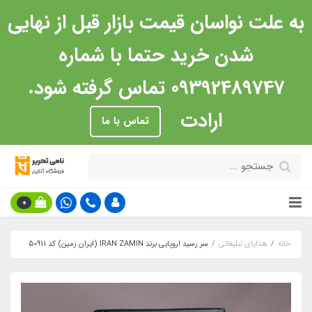
به علت نواسان قیمت بازار قبل از نهایی
شدن خرید حتما با شماره
09392489747 تماس گرفته شود.
ارادت
تماس با ما
0
خانه
هدایای تبلیغاتی
سر رسید اروپایی برند IRAN ZAMIN (ایران زمین) کد 50911