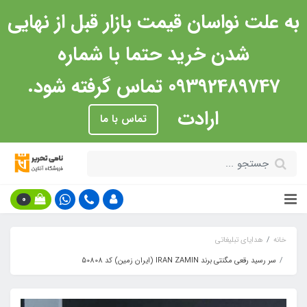
به علت نواسان قیمت بازار قبل از نهایی
شدن خرید حتما با شماره
09392489747 تماس گرفته شود.
ارادت
تماس با ما
0
خانه
هدایای تبلیغاتی
سر رسید رقعی مگنتی برند IRAN ZAMIN (ایران زمین) کد 50808