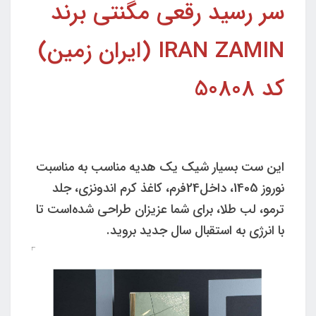
سر رسید رقعی مگنتی برند
IRAN ZAMIN (ایران زمین)
کد 50808
این ست بسیار شیک یک هدیه مناسب به مناسبت
نوروز 1405، داخل24فرم، کاغذ کرم اندونزی، جلد
ترمو، لب طلا، برای شما عزیزان طراحی شده‌است تا
با انرژی به استقبال سال جدید بروید.