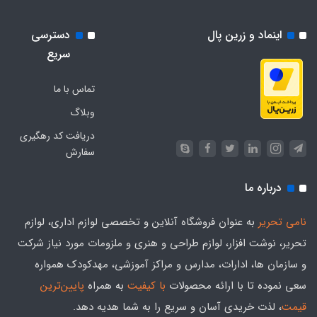
اینماد و زرین پال
دسترسی
سریع
تماس با ما
وبلاگ
دریافت کد رهگیری
سفارش
درباره ما
نامی تحریر
به عنوان فروشگاه آنلاین و تخصصی لوازم اداری، لوازم
تحریر، نوشت افزار، لوازم طراحی و هنری و ملزومات مورد نیاز شرکت
و سازمان ها، ادارات، مدارس و مراکز آموزشی، مهدکودک همواره
سعی نموده تا با ارائه محصولات
با کیفیت
به همراه
پایین‌ترین
قیمت
، لذت خریدی آسان و سریع را به شما هدیه‌ دهد.