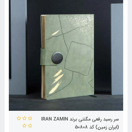
سر رسید رقعی مگنتی برند IRAN ZAMIN
(ایران زمین) کد 50808