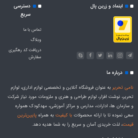
اینماد و زرین پال
دسترسی
سریع
تماس با ما
وبلاگ
دریافت کد رهگیری
سفارش
درباره ما
نامی تحریر
به عنوان فروشگاه آنلاین و تخصصی لوازم اداری، لوازم
تحریر، نوشت افزار، لوازم طراحی و هنری و ملزومات مورد نیاز شرکت
و سازمان ها، ادارات، مدارس و مراکز آموزشی، مهدکودک همواره
سعی نموده تا با ارائه محصولات
با کیفیت
به همراه
پایین‌ترین
قیمت
، لذت خریدی آسان و سریع را به شما هدیه‌ دهد.