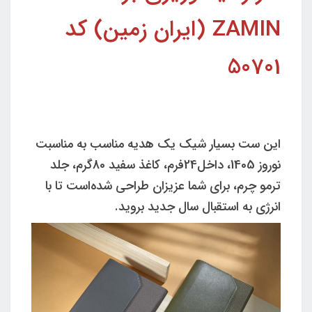
ZAMIN (ایران زمین) کد
50701
این ست بسیار شیک یک هدیه مناسب به مناسبت
نوروز 1405، داخل24فرم، کاغذ سفید 80گرم، جلد
ترمو چرم، برای شما عزیزان طراحی شده‌است تا با
انرژی به استقبال سال جدید بروید.