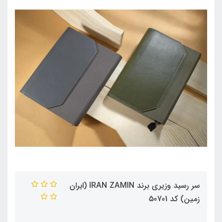
سر رسید وزیری برند IRAN ZAMIN (ایران
زمین) کد 50701