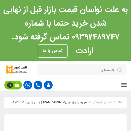
به علت نواسان قیمت بازار قبل از نهایی
شدن خرید حتما با شماره
09392489747 تماس گرفته شود.
ارادت
تماس با ما
0
خانه
هدایای تبلیغاتی
سر رسید وزیری برند IRAN ZAMIN (ایران زمین) کد 50701