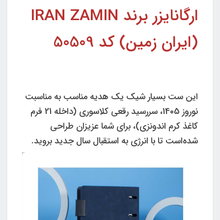
ارگانایزر برند IRAN ZAMIN
(ایران زمین) کد 50509
این ست بسیار شیک یک هدیه مناسب به مناسبت
نوروز 1405، سررسید رقعی کلاسوری (داخله 21 فرم
کاغذ کرم اندونزی)، برای شما عزیزان طراحی
شده‌است تا با انرژی به استقبال سال جدید بروید.