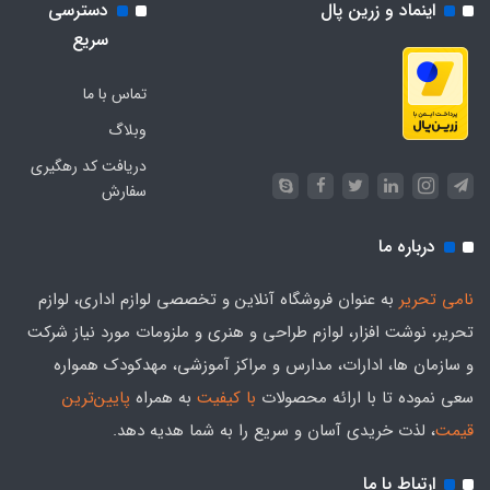
اینماد و زرین پال
دسترسی
سریع
تماس با ما
وبلاگ
دریافت کد رهگیری
سفارش
درباره ما
نامی تحریر
به عنوان فروشگاه آنلاین و تخصصی لوازم اداری، لوازم
تحریر، نوشت افزار، لوازم طراحی و هنری و ملزومات مورد نیاز شرکت
و سازمان ها، ادارات، مدارس و مراکز آموزشی، مهدکودک همواره
سعی نموده تا با ارائه محصولات
با کیفیت
به همراه
پایین‌ترین
قیمت
، لذت خریدی آسان و سریع را به شما هدیه‌ دهد.
ارتباط با ما