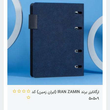
ارگانایزر برند IRAN ZAMIN (ایران زمین) کد
50509