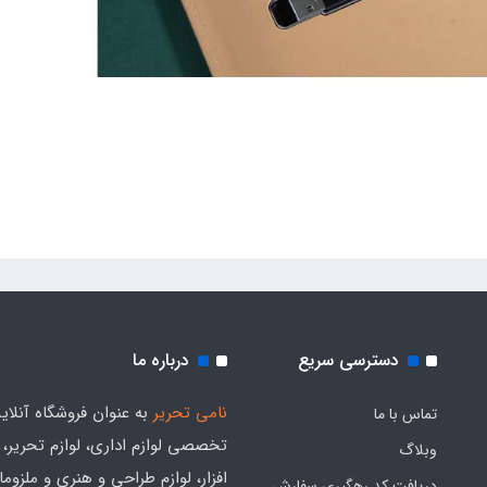
دسترسی سریع
درباره ما
نامی تحریر
به عنوان فروشگاه آنلای
تماس با ما
تخصصی لوازم اداری، لوازم تحریر،
وبلاگ
افزار، لوازم طراحی و هنری و ملزوم
دریافت کد رهگیری سفارش