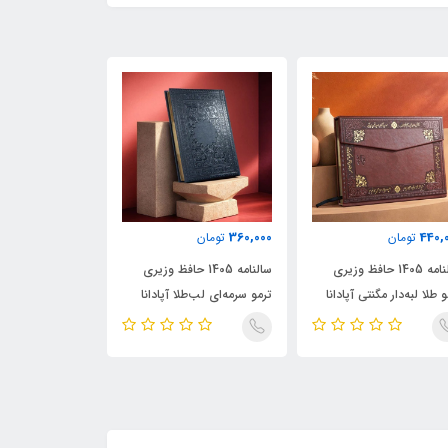
360,000
360,000
440,
تومان
تومان
تومان
سالنامه 1405 حافظ وزیری
سالنامه 1405 حافظ وزیری
سالنامه
 طلا لبه‌دار مگنتی آپادانا
ترمو سرمه‌ای لب‌طلا آپادانا
ترمو ترنج لب‌طلا آ
APADANA
APADANA
APADA