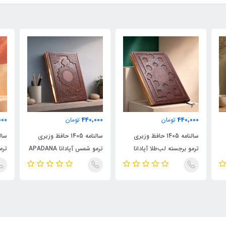
000
440,000
440,000
تومان
تومان
سالنامه 1405 حافظ وزیری
سالنامه 1405 حافظ وزیری
ترمو برجسته لب‌طلا آپادانا
ترمو شمس آپادانا APADANA
ترمو
NA
APADANA