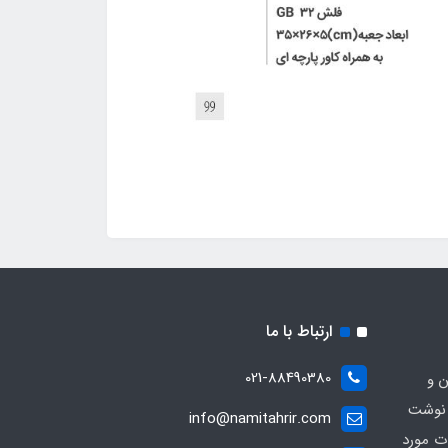
ارتباط با ما
021-88490380
ن و
 نوشت
info@namitahrir.com
ات مورد