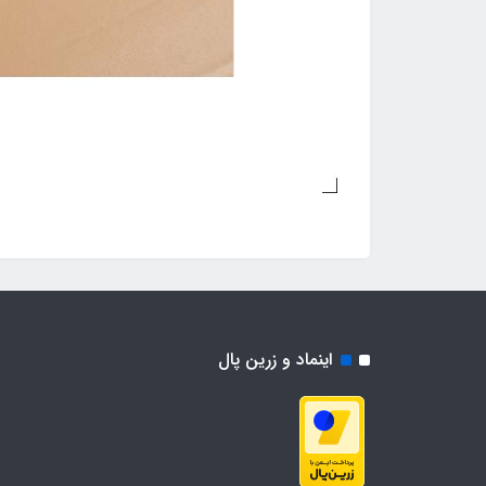
اینماد و زرین پال