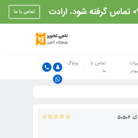
تماس با ما
زات
تماس با
وبلاگ
یوتر
ما