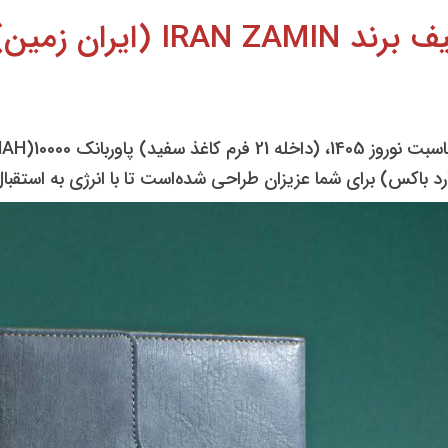
ن زمین) کد 50504
ارد باکس) برای شما عزیزان طراحی شده‌است تا با انرژی به استقبا