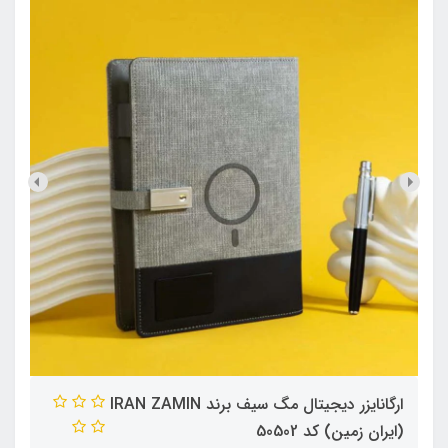
ارگانایزر دیجیتال مگ سیف برند IRAN ZAMIN
(ایران زمین) کد 50502