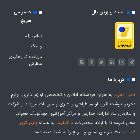
اینماد و زرین پال
دسترسی
سریع
تماس با ما
وبلاگ
دریافت کد رهگیری
سفارش
درباره ما
نامی تحریر
به عنوان فروشگاه آنلاین و تخصصی لوازم اداری، لوازم
تحریر، نوشت افزار، لوازم طراحی و هنری و ملزومات مورد نیاز شرکت
و سازمان ها، ادارات، مدارس و مراکز آموزشی، مهدکودک همواره
سعی نموده تا با ارائه محصولات
با کیفیت
به همراه
پایین‌ترین
قیمت
، لذت خریدی آسان و سریع را به شما هدیه‌ دهد.