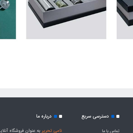
دسترسی سریع
درباره ما
نامی تحریر
به عنوان فروشگاه آنلای
تماس با ما