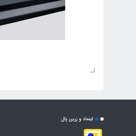
اینماد و زرین پال