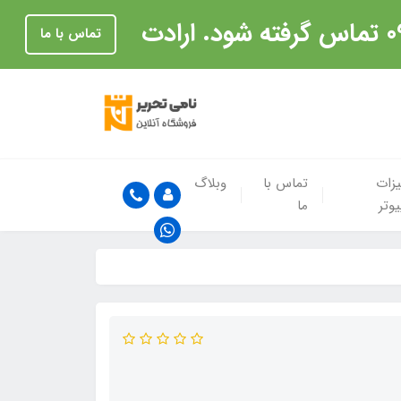
تماس با ما
زات
تماس با
وبلاگ
یوتر
ما