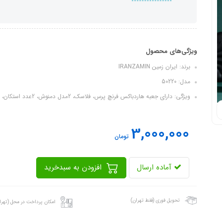
ویژگی‌های محصول
برند: ایران زمین IRANZAMIN
مدل: 50220
ویژگی: دارای جعبه هاردباکس فرنچ پرس، فلاسک، 2مدل دمنوش، 2عدد استکان، 2عدد لیو...
3,000,000
تومان
آماده ارسال
افزودن به سبدخرید
تحویل فوری (فقط تهران)
امکان پرداخت در محل (تهرا