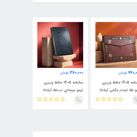
360,000
360,000
440,
تومان
تومان
تومان
سالنامه 1405 حافظ وزیری
سالنامه 1405 حافظ وزیری
سالنامه
 طلا لبه‌دار مگنتی آپادانا
ترمو سرمه‌ای لب‌طلا آپادانا
ترمو ترنج لب‌طلا آ
APADANA
APADANA
APADA