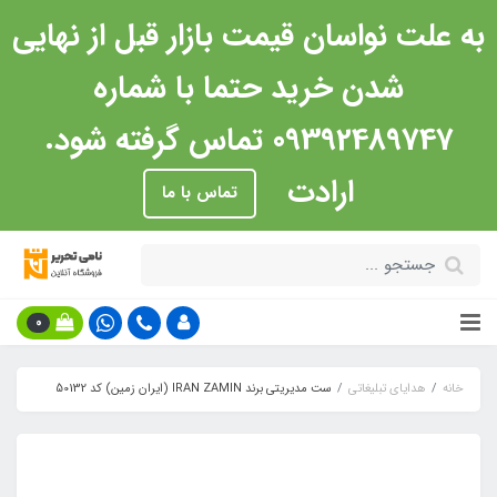
به علت نواسان قیمت بازار قبل از نهایی
شدن خرید حتما با شماره
09392489747 تماس گرفته شود.
ارادت
تماس با ما
0
خانه
هدایای تبلیغاتی
ست مدیریتی برند IRAN ZAMIN (ایران زمین) کد 50132