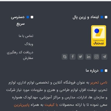
اینماد و زرین پال
دسترسی
سریع
تماس با ما
وبلاگ
دریافت کد رهگیری
سفارش
درباره ما
نامی تحریر
به عنوان فروشگاه آنلاین و تخصصی لوازم اداری، لوازم
تحریر، نوشت افزار، لوازم طراحی و هنری و ملزومات مورد نیاز شرکت
و سازمان ها، ادارات، مدارس و مراکز آموزشی، مهدکودک همواره
سعی نموده تا با ارائه محصولات
با کیفیت
به همراه
پایین‌ترین