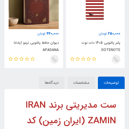
440,000
250,000
تومان
تومان
پلنر پالتویی 1405 دات نوت
دیوان حافظ پالتویی ترمو آپادانا
APADANA
DOTENOTE
توضیحات
مشخصات
دیدگاه‌ها
ست مدیریتی برند IRAN
ZAMIN (ایران زمین) کد