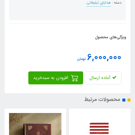
دسته :
هدایای تبلیغاتی
ویژگی‌های محصول
6,000,000
تومان
آماده ارسال
افزودن به سبدخرید
محصولات مرتبط