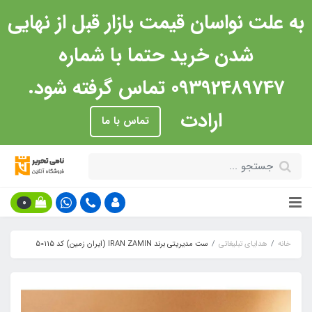
به علت نواسان قیمت بازار قبل از نهایی
شدن خرید حتما با شماره
09392489747 تماس گرفته شود.
ارادت
تماس با ما
0
خانه
هدایای تبلیغاتی
ست مدیریتی برند IRAN ZAMIN (ایران زمین) کد 50115