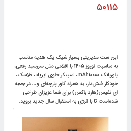
50115
این ست مدیریتی بسیار شیک یک هدیه مناسب
به مناسبت نوروز 1405 با اقلامی مثل سررسید رقعی،
پاوربانک mAh10000، اسپیکر حاوی ایرپاد، فلاسک،
خودکار فلش‌دار، به همراه کاور پارچه‌ای و... در جعبه
ای نفیس(هارد باکس) برای شما عزیزان طراحی
شده‌است تا با انرژی به استقبال سال جدید بروید.