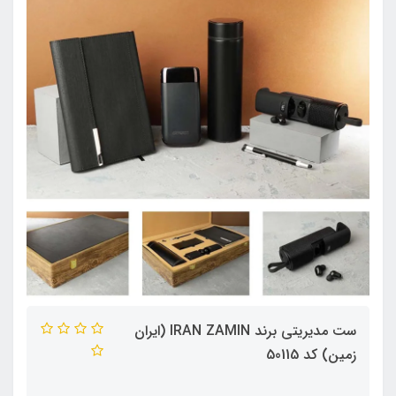
ست مدیریتی برند IRAN ZAMIN (ایران
زمین) کد 50115