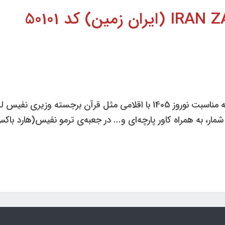
این محصول بسیار شیک یک هدیه مناسب به مناسبت نوروز 1405 با اقلامی 
ر، به همراه کاور پارچه‌ای و... در جعبه‌ی ترمو نفیس(هارد باک