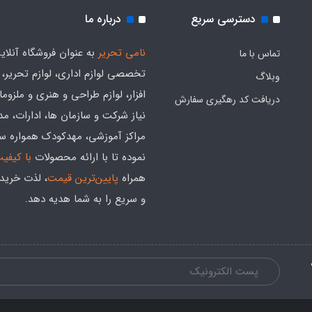
دسترسی سریع
درباره ما
نامی تحریر
به عنوان فروشگاه آنلای
تماس با ما
تخصصی لوازم اداری، لوازم تحریر،
وبلاگ
افزار، لوازم طراحی و هنری و ملزوم
دریافت کد رهگیری سفارش
نیاز شرکت و سازمان ها، ادارات، م
مراکز آموزشی، مهدکودک همواره س
نموده تا با ارائه محصولات
با کیفی
همراه
پایین‌ترین قیمت
، لذت خرید
و سریع را به شما هدیه‌ دهد.