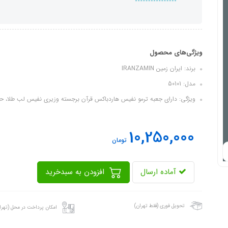
ویژگی‌های محصول
برند: ایران زمین IRANZAMIN
مدل: 50101
ویژگی: دارای جعبه ترمو نفیس هاردباکس قرآن برجسته وزیری نفیس لب طلا، حا
10,250,000
تومان
آماده ارسال
افزودن به سبدخرید
تحویل فوری (فقط تهران)
امکان پرداخت در محل (تهرا