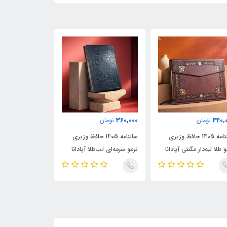
360,000
360,000
440,
تومان
تومان
تومان
سالنامه 1405 حافظ وزیری
سالنامه 1405 حافظ وزیری
سالنامه
 طلا لبه‌دار مگنتی آپادانا
ترمو سرمه‌ای لب‌طلا آپادانا
ترمو ترنج لب‌طلا آ
APADANA
APADANA
APADA