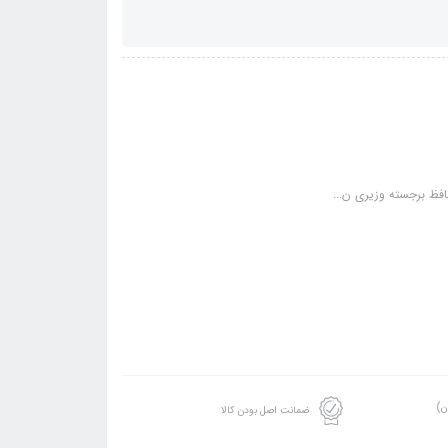
فظ برجسته وزیری ن...
ن)
ضمانت اصل بودن کالا