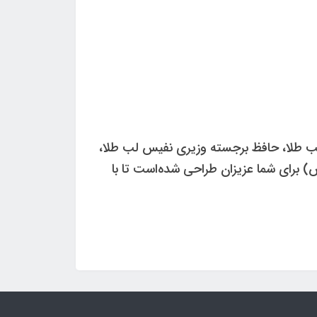
مثل قرآن برجسته وزیری نفیس لب طلا، حافظ برجسته وزیری نفیس لب طلا،
س) برای شما عزیزان طراحی شده‌است تا با