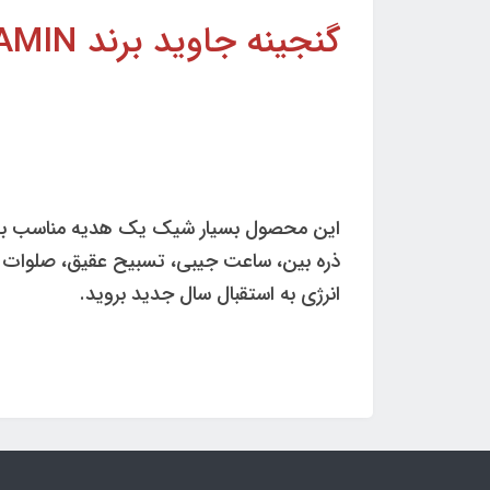
گنجینه جاوید برند IRAN ZAMIN (ایران زمین) کد 50101
ذره بین، ساعت جیبی، تسبیح عقیق، صلوات شما
انرژی به استقبال سال جدید بروید.