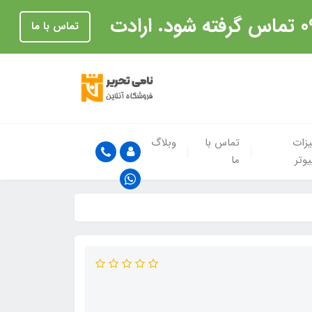
تماس با ما
زات
تماس با
وبلاگ
یوتر
ما