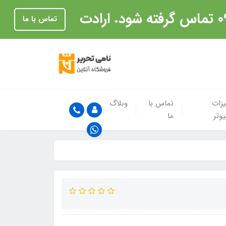
تماس با ما
زات
تماس با
وبلاگ
یوتر
ما