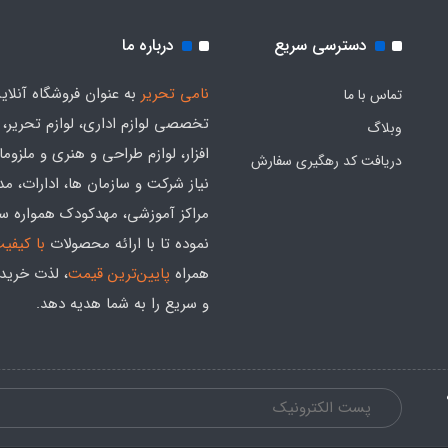
دسترسی سریع
درباره ما
نامی تحریر
به عنوان فروشگاه آنلای
تماس با ما
تخصصی لوازم اداری، لوازم تحریر،
وبلاگ
افزار، لوازم طراحی و هنری و ملزوم
دریافت کد رهگیری سفارش
نیاز شرکت و سازمان ها، ادارات، م
مراکز آموزشی، مهدکودک همواره س
نموده تا با ارائه محصولات
با کیفی
همراه
پایین‌ترین قیمت
، لذت خرید
و سریع را به شما هدیه‌ دهد.