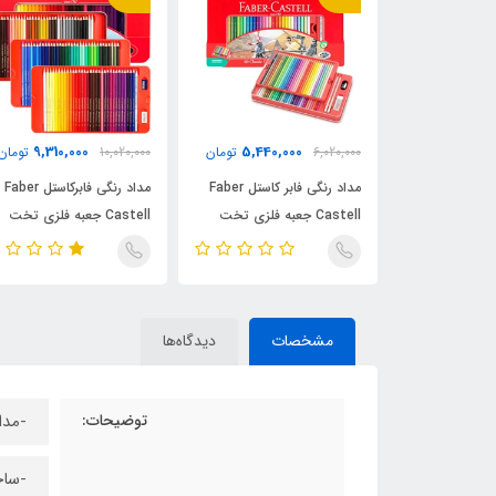
9,310,000
5,440,000
3,550,
تومان
6,020,000
تومان
10,020,000
تومان
مداد رنگی فابر کاستل Faber
مداد رنگی فابر کاستل Faber
مداد رنگی فابرکاستل Faber
 فلزی تخت کلاسیک
Castell جعبه فلزی تخت
Castell جعبه فلزی تخت
طرح کلاسیک 60 رنگ
کلاسیک 100 رنگ
مشخصات
دیدگاه‌ها
توضیحات:
-مداد رنگی 48
-ساخ