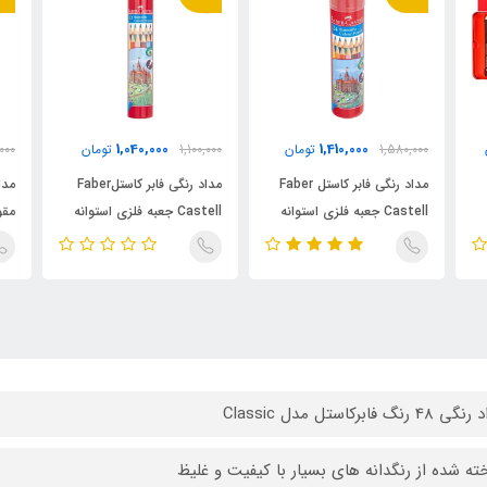
1,040,000
1,410,000
1,580,000
تومان
1,100,000
تومان
000
مداد رنگی فابر کاستل Faber
مداد رنگی فابر کاستلFaber
Castell جعبه فلزی استوانه
Castell جعبه فلزی استوانه
مقو
طرح قلعه 24 رنگ
طرح قلعه 12رنگ
 رنگ فابرکاستل مدل Classic
ته شده از رنگدانه های بسیار با کیفیت و غلیظ