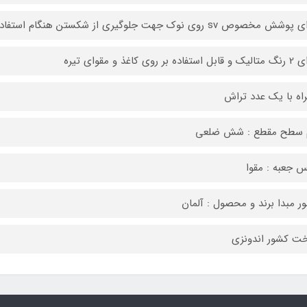
ش مخصوص sv روی نوک جهت جلوگیری از شکستن هنگام استفاده
ه بر روی کاغذ و مقوای تیره
اه با یک عدد تراش
م سطح مقطع : شش ضلعی
 جعبه : مقوا
ر مبدا برند و محصول : آلمان
ت کشور اندونزی