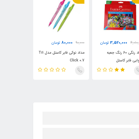
0,000
80,000
3,520,000
4,010,
تومان
90,000
تومان
2,370,000
مداد رنگی 60 رنگ جعبه
مداد نوکی فابر کاستل مدل Tri
مداد 
ایی فابر کاستل
Click 0.7
کلاسیک فابر کاست