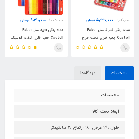
9,310,000
5,440,000
6,020,000
تومان
10,020,000
تومان
مداد رنگی فابر کاستل Faber
مداد رنگی فابرکاستل Faber
Castell جعبه فلزی تخت طرح
Castell جعبه فلزی تخت کلاسیک
کلاسیک 60 رنگ
100 رنگ
مشخصات
دیدگاه‌ها
مشخصات:
ابعاد بسته کالا
طول :29 عرض :18 ارتفاع :2 سانتیمتر