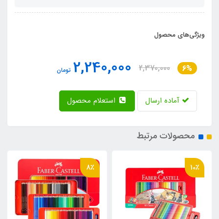
ویژگی‌های محصول
2,240,000
2,370,000
6%
تومان
آماده ارسال
استعلام محصول
محصولات مرتبط
8٪
10٪