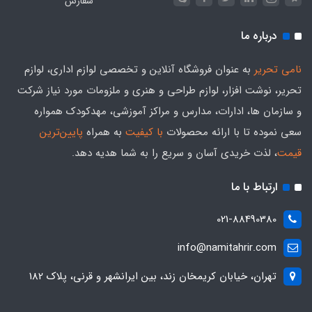
سفارش
درباره ما
نامی تحریر
به عنوان فروشگاه آنلاین و تخصصی لوازم اداری، لوازم
تحریر، نوشت افزار، لوازم طراحی و هنری و ملزومات مورد نیاز شرکت
و سازمان ها، ادارات، مدارس و مراکز آموزشی، مهدکودک همواره
سعی نموده تا با ارائه محصولات
با کیفیت
به همراه
پایین‌ترین
قیمت
، لذت خریدی آسان و سریع را به شما هدیه‌ دهد.
ارتباط با ما
021-88490380
info@namitahrir.com
تهران، خیابان کریمخان زند، بین ایرانشهر و قرنی، پلاک 182