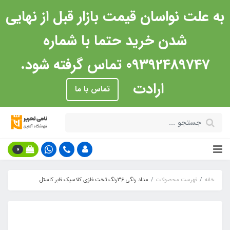
به علت نواسان قیمت بازار قبل از نهایی
شدن خرید حتما با شماره
09392489747 تماس گرفته شود.
ارادت
تماس با ما
0
خانه
فهرست محصولات
مداد رنگی 36رنگ تخت فلزی کلاسیک فابر کاستل