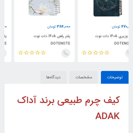
250,000
384,000
تومان
تومان
پلنر رقعی 1405 دات نوت
پلنر پالتویی 1405 دات نوت
DOTENOTE
DOTENOTE
توضیحات
مشخصات
دیدگاه‌ها
کیف چرم طبیعی برند آداک
ADAK