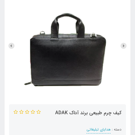
کیف چرم طبیعی برند آداک ADAK
دسته :
هدایای تبلیغاتی