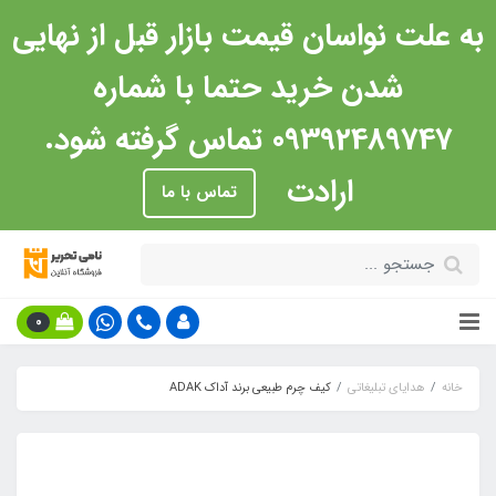
به علت نواسان قیمت بازار قبل از نهایی
شدن خرید حتما با شماره
09392489747 تماس گرفته شود.
ارادت
تماس با ما
0
خانه
هدایای تبلیغاتی
کیف چرم طبیعی برند آداک ADAK