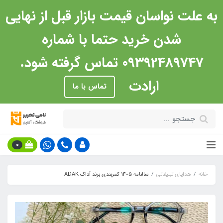
به علت نواسان قیمت بازار قبل از نهایی
شدن خرید حتما با شماره
09392489747 تماس گرفته شود.
ارادت
تماس با ما
0
خانه
هدایای تبلیغاتی
سالنامه 1405 کمربندی برند آداک ADAK