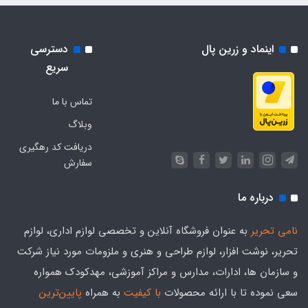
اینماد و زرین پال
دسترسی
سریع
تماس با ما
وبلاگ
دریافت کد رهگیری
سفارش
درباره ما
نامی تحریر
به عنوان فروشگاه آنلاین و تخصصی لوازم اداری، لوازم
تحریر، نوشت افزار، لوازم طراحی و هنری و ملزومات مورد نیاز شرکت
و سازمان ها، ادارات، مدارس و مراکز آموزشی، مهدکودک همواره
سعی نموده تا با ارائه محصولات
با کیفیت
به همراه
پایین‌ترین