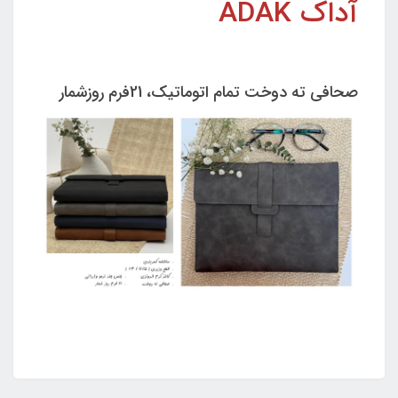
آداک ADAK
صحافی ته دوخت تمام اتوماتیک، 21فرم روزشمار