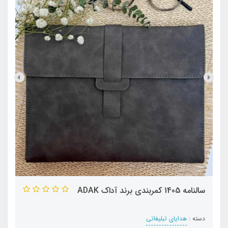
سالنامه 1405 کمربندی برند آداک ADAK
دسته :
هدایای تبلیغاتی