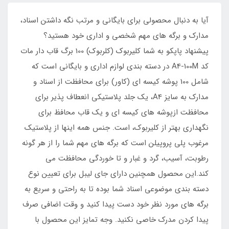
آیا به دنبال محصولی برای بایگانی و مرتب نگه داشتن اسناد،
مدارک و برگه های مهم شخصی و اداری خود هستید؟
پیشنهاد پاپکو به شما کلیربوک (کلربوک) 100 برگ قاب دار مات
کد A4-100M در دسته بندی لوازم اداری و بایگانی است که
شامل 100 پوشه کیسه ای (کاور) برای محافظت از اسناد و
مدارک به سایز A4، یک جلد پلاستیکی انعطاف پذیر برای
محافظت ازپوشه های کیسه ای و یک قاب محافظ برای
نگهداری بهتر از کلیربوک، است. جنس همه اینها از پلاستیک
مرغوب پلی پروپیلن است که برگه های مهم شما را از هر گونه
رطوبت، آسیب، گرد و غبار و تا خوردگی محافظت می
کند.این محصول همچنین دارای جای لیبل برای تعیین نوع
دسته بندی موضوعی اسناد شما بوده تا به راحتی و سریع به
برگه های مورد نظر خود دست پیدا کنید و وقت اضافی صرف
پیدا کردن مدرک خاصی نکنید. وجه تمایز این محصول با