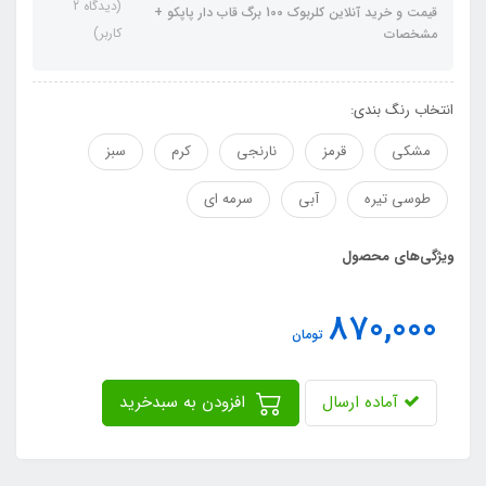
(دیدگاه 2
قیمت و خرید آنلاین کلربوک 100 برگ قاب دار پاپکو +
کاربر)
مشخصات
انتخاب رنگ بندی:
مشکی
قرمز
نارنجی
کرم
سبز
طوسی تیره
آبی
سرمه ای
ویژگی‌های محصول
870,000
تومان
آماده ارسال
افزودن به سبدخرید