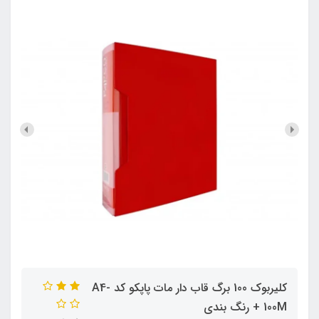
کلیربوک 100 برگ قاب دار مات پاپکو کد A4-
100M + رنگ بندی