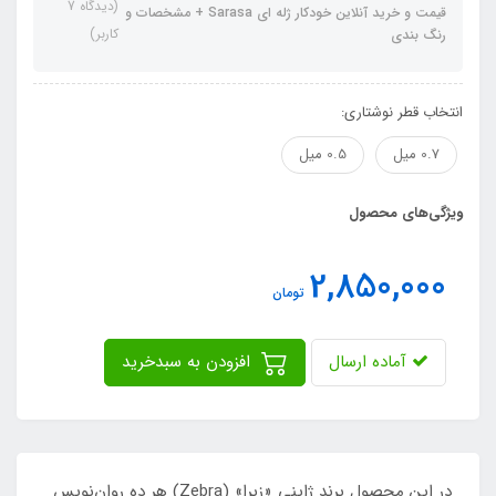
(دیدگاه 7
قیمت و خرید آنلاین خودکار ژله ای Sarasa + مشخصات و
کاربر)
رنگ بندی
انتخاب قطر نوشتاری:
0.7 میل
0.5 میل
ویژگی‌های محصول
2,850,000
تومان
آماده ارسال
افزودن به سبدخرید
​​​​در این محصول برند ژاپنی «زبرا» (Zebra) هر ده روان‌نویس