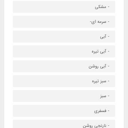
- مشکی
- سرمه ای-
- آبی
- آبی تیره
- آبی روشن
- سبز تیره
- سبز
- فسفری
- نارنجی روشن