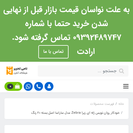
به علت نواسان قیمت بازار قبل از نهایی
شدن خرید حتما با شماره
09392489747 تماس گرفته شود.
ارادت
تماس با ما
0
خانه
فهرست محصولات
خودکار روان نویس ژله ای زبرا Zebra مدل ساراسا اصل بسته 20 رنگ