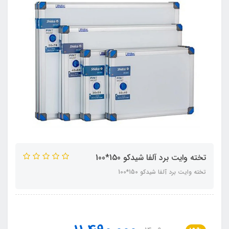
تخته وایت برد آلفا شیدکو 150*100
تخته وایت برد آلفا شیدکو 150*100