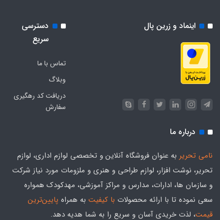
اینماد و زرین پال
دسترسی
سریع
تماس با ما
وبلاگ
دریافت کد رهگیری
سفارش
درباره ما
نامی تحریر
به عنوان فروشگاه آنلاین و تخصصی لوازم اداری، لوازم
تحریر، نوشت افزار، لوازم طراحی و هنری و ملزومات مورد نیاز شرکت
و سازمان ها، ادارات، مدارس و مراکز آموزشی، مهدکودک همواره
سعی نموده تا با ارائه محصولات
با کیفیت
به همراه
پایین‌ترین
قیمت
، لذت خریدی آسان و سریع را به شما هدیه‌ دهد.