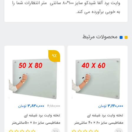
وایت برد آلفا شیدکو سایز 100*80 سانتی متر انتظارات شما را
به خوبی برآورده می کند.
محصولات مرتبط
9٪
3,830,000
3,220,000
تومان
4,180,000
تومان
تخته وایت برد شیشه ای
تخته وایت برد شیشه ای
مغناطیسی سایز 60 × 40 سانتی‌متر
مغناطیسی سایز 80 × 50سانتی‌متر