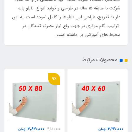
شرکت با سابقه ۱۵ ساله در طراحی و تولید انواع تابلو پایه
دار به تدریج، طراحی این تابلوها را کامل نموده است. به این
ترتیب، گام موثری در جهت رفع نیاز مصرف‌ کنندگان در
محیط‌ های آموزشی بر داشته است.
محصولات مرتبط
9٪
3,830,000
3,220,000
تومان
4,180,000
تومان