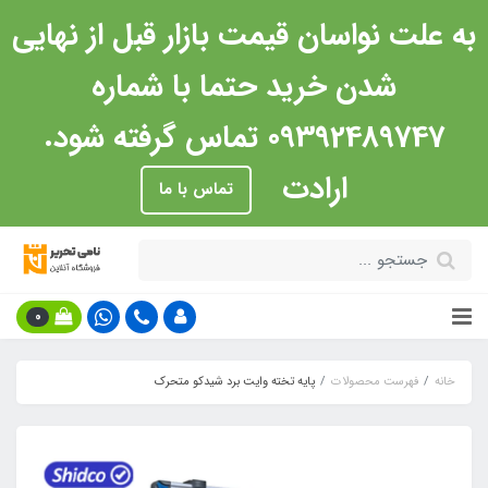
به علت نواسان قیمت بازار قبل از نهایی
شدن خرید حتما با شماره
09392489747 تماس گرفته شود.
ارادت
تماس با ما
0
خانه
فهرست محصولات
پایه تخته وایت برد شیدکو متحرک