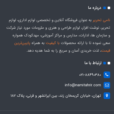
درباره ما
نامی تحریر
به عنوان فروشگاه آنلاین و تخصصی لوازم اداری، لوازم
تحریر، نوشت افزار، لوازم طراحی و هنری و ملزومات مورد نیاز شرکت
و سازمان ها، ادارات، مدارس و مراکز آموزشی، مهدکودک همواره
سعی نموده تا با ارائه محصولات
با کیفیت
به همراه
پایین‌ترین
قیمت
، لذت خریدی آسان و سریع را به شما هدیه‌ دهد.
ارتباط با ما
021-88490380
info@namitahrir.com
تهران، خیابان کریمخان زند، بین ایرانشهر و قرنی، پلاک 182