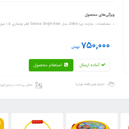
ویژگی‌های محصول
مشخصات:: سازنده زبرا Zebra مدل Sarasa Single Bear قطر نوشتاری 0.5 میل تعداد در بسته بندی 5 عددی
750,000
تومان
آماده ارسال
استعلام محصول
تحویل فوری (فقط تهران)
امکان پرداخت در محل (تهرا
٪