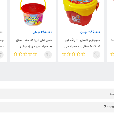
480,000
485,000
تومان
تومان
000
 آریا کد 1068
خمیربازی آدمکی 14 رنگ آریا
خمیر شنی آریا کد 1080 سطل
کد 1027 سطلی به همراه سی
به همراه سی دی آموزشی
بسته 6
دی آموزشی
ده