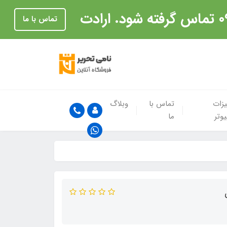
تماس با ما
زات
تماس با
وبلاگ
یوتر
ما