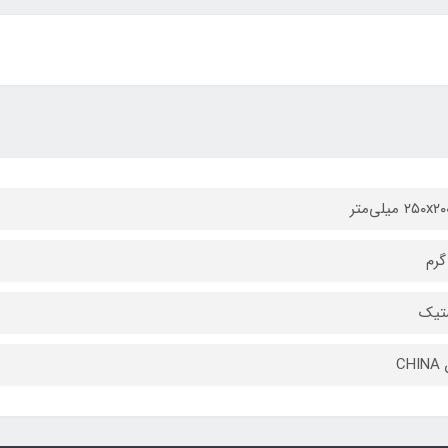
۲۵۰ میلی‌متر
تیک
CH