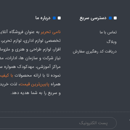
دسترسی سریع
درباره ما
نامی تحریر
به عنوان فروشگاه آنلای
تماس با ما
تخصصی لوازم اداری، لوازم تحریر،
وبلاگ
افزار، لوازم طراحی و هنری و ملزوم
دریافت کد رهگیری سفارش
نیاز شرکت و سازمان ها، ادارات، م
مراکز آموزشی، مهدکودک همواره س
نموده تا با ارائه محصولات
با کیفی
همراه
پایین‌ترین قیمت
، لذت خرید
و سریع را به شما هدیه‌ دهد.