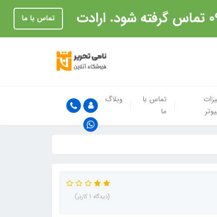
تماس با ما
زات
تماس با
وبلاگ
یوتر
ما
(دیدگاه 1 کاربر)