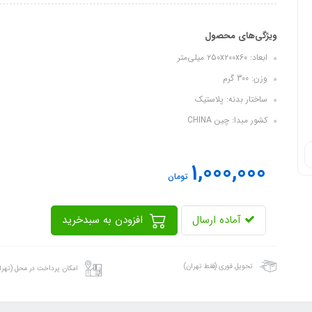
ویژگی‌های محصول
ابعاد: ۲۵۰x۲۰۰x۶۰ میلی‌متر
وزن: 300 گرم
ساختار بدنه: پلاستیک
کشور مبدا: چین CHINA
1,000,000
تومان
آماده ارسال
افزودن به سبدخرید
تحویل فوری (فقط تهران)
امکان پرداخت در محل (تهرا