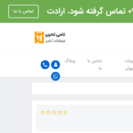
تماس با ما
زات
تماس با
وبلاگ
یوتر
ما