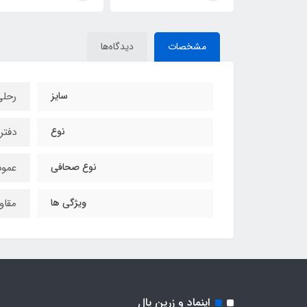
مشخصات
دیدگاه‌ها
سایز
رحلی
نوع
دفتر
نوع صحافی
عمو
ویژگی ها
مقاو
اینماد و زرین پال