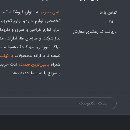
نامی تحریر
به عنوان فروشگاه آنلای
تماس با ما
تخصصی لوازم اداری، لوازم تحریر،
وبلاگ
افزار، لوازم طراحی و هنری و ملزوم
دریافت کد رهگیری سفارش
نیاز شرکت و سازمان ها، ادارات، م
مراکز آموزشی، مهدکودک همواره س
نموده تا با ارائه محصولات
با کیفی
همراه
پایین‌ترین قیمت
، لذت خرید
و سریع را به شما هدیه‌ دهد.