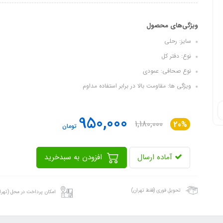
ویژگی‌های محصول
سایز: رحلی
نوع: دفتر کل
نوع صحافی: عمودی
ویژگی ها: مقاومت بالا در برابر استفاده مداوم
950,000
1,180,000
20%
تومان
آماده ارسال
افزودن به سبدخرید
تحویل فوری (فقط تهران)
امکان پرداخت در محل (تهرا