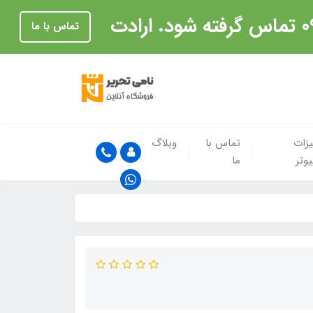
تماس با ما
زات
تماس با
وبلاگ
یوتر
ما