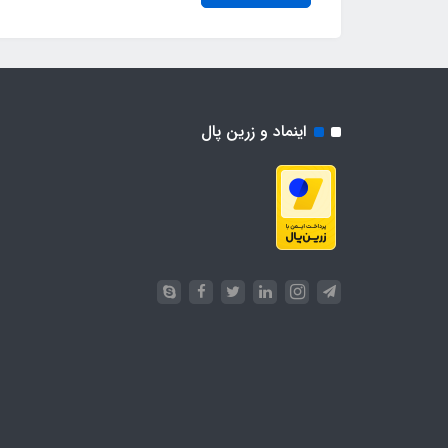
اینماد و زرین پال