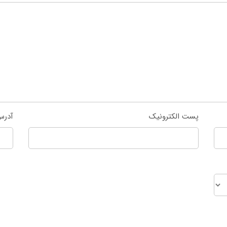
پست الکترونیک
آدرس