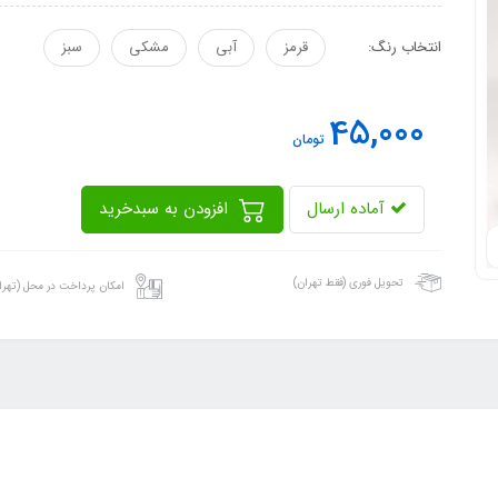
انتخاب رنگ:
قرمز
آبی
مشکی
سبز
45,000
تومان
آماده ارسال
افزودن به سبدخرید
تحویل فوری (فقط تهران)
امکان پرداخت در محل (تهرا