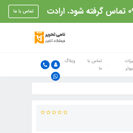
تماس با ما
زات
تماس با
وبلاگ
یوتر
ما