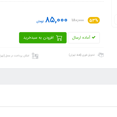
85,000
180,000
53%
تومان
آماده ارسال
افزودن به سبدخرید
تحویل فوری (فقط تهران)
امکان پرداخت در محل (تهرا