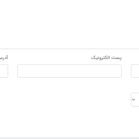
پست الکترونیک
آدرس