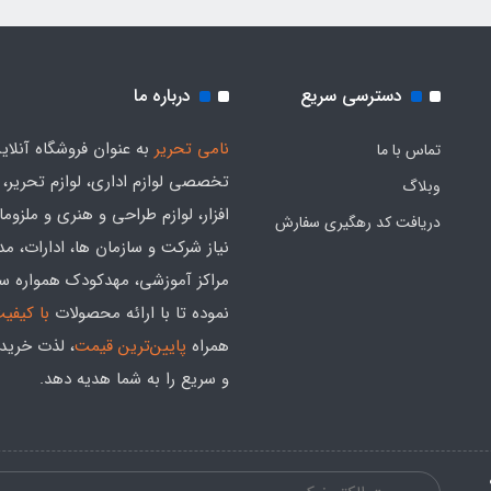
دسترسی سریع
درباره ما
نامی تحریر
به عنوان فروشگاه آنلای
تماس با ما
تخصصی لوازم اداری، لوازم تحریر،
وبلاگ
افزار، لوازم طراحی و هنری و ملزوم
دریافت کد رهگیری سفارش
نیاز شرکت و سازمان ها، ادارات، م
مراکز آموزشی، مهدکودک همواره س
نموده تا با ارائه محصولات
با کیفی
همراه
پایین‌ترین قیمت
، لذت خرید
و سریع را به شما هدیه‌ دهد.