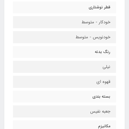
قطر نوشتاری
خودکار - متوسط
خودنویس - متوسط
رنگ بدنه
نیلی
قهوه ای
بسته بندی
جعبه نفیس
مکانیزم