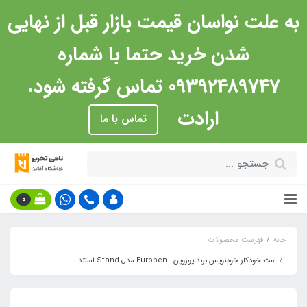
به علت نواسان قیمت بازار قبل از نهایی
شدن خرید حتما با شماره
09392489747 تماس گرفته شود.
ارادت
تماس با ما
0
خانه
فهرست محصولات
ست خودکار خودنویس برند یوروپن - Europen مدل Stand استند