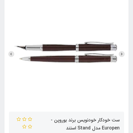
ست خودکار خودنویس برند یوروپن -
Europen مدل Stand استند