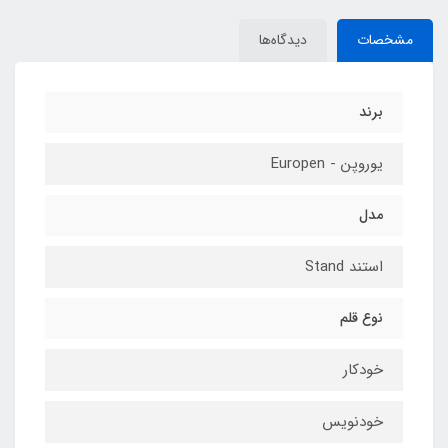
مشخصات
دیدگاه‌ها
برند
یوروپن - Europen
مدل
استند Stand
نوع قلم
خودکار
خودنویس