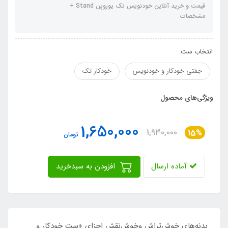
قیمت و خرید آنلاین خودنویس تک یوروپن Stand +
مشخصات
انتخاب ست:
جفتی خودکار و خودنویس
خودکار تک
ویژگی‌های محصول
1,650,000
1,930,000
15%
تومان
آماده ارسال
افزودن به سبدخرید
بدنه‌های خوش‌تراش وخوش‌نقش اجزای «ست خودکار و