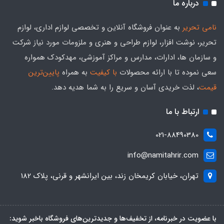
درباره ما
نامی تحریر
به عنوان فروشگاه آنلاین و تخصصی لوازم اداری، لوازم
تحریر، نوشت افزار، لوازم طراحی و هنری و ملزومات مورد نیاز شرکت
و سازمان ها، ادارات، مدارس و مراکز آموزشی، مهدکودک همواره
سعی نموده تا با ارائه محصولات
با کیفیت
به همراه
پایین‌ترین
قیمت
، لذت خریدی آسان و سریع را به شما هدیه‌ دهد.
ارتباط با ما
021-88490380
info@namitahrir.com
تهران، خیابان کریمخان زند، بین ایرانشهر و قرنی، پلاک 182
با عضویت در خبرنامه، از تخفیف‌ها و جدیدترین‌های فروشگاه باخبر شوید: