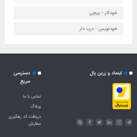
خودکار - پیچی
خودنویس - درب دار
اینماد و زرین پال
دسترسی
سریع
تماس با ما
وبلاگ
دریافت کد رهگیری
سفارش