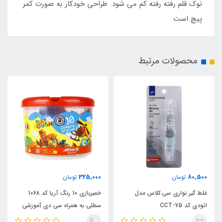
نوک قلم رفته رفته کم می شود. طراحی خودکار به صورت کمر
پیچ است
محصولات مرتبط
325,000
80,500
تومان
تومان
غلط گیر نواری سی.کلاس مدل
خمیربازی 10 رنگ آریا کد 1068
اتودی کد CCT-75
سطلی به همراه سی دی آموزشی