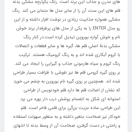
های مدرن و جذاب این برند است. رنگ یکپارچه مشکی بدنه
قلم های این ست، آن را از سایر مدل ها متمایز می کند. رنگ
مشکی همواره جذابیت زیادی در نوشت افزار داشته و از این
رو مدل ENTER را به یکی از مدل های پرطرفدار برند خوش
نام و خوش آوازه یوروپن تبدیل کرده است.در کنار رنگ
مشکی بدنۀ اصلی قلم ها، گیره ها و سایر قطعات و اتصالات
با کروم آبکاری شده اند و به رنگ کرومیک هستند. ترکیب
رنگ کروم و سیاه هارمونی جذاب و گیرایی را ایجاد می کند.
بر روی گیره کرومی قلم ها نیز نقوشی با ظرافت بسیار طراحی
شده اند. همچنین بر روی گیره نام یوروپن به چشم می خورد
که نشان از اصالت قلم ها دارد.قلم خودنویس از طراحی
استوانه ای شکل به انضمام پوشش درب دار بهره می برد.
این طراحی ساده مزیت بزرگی برای قلمی فاخر است. قلم
خودکار نیز ضخامت متغیر داشته و به منظور سهولت استفاده
و راحتی در دست گرفتن، ضخامت آن از وسط بدنه تا انتهای