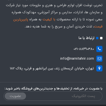
تحریر، نوشت افزار، لوازم طراحی و هنری و ملزومات مورد نیاز شرکت
و سازمان ها، ادارات، مدارس و مراکز آموزشی، مهدکودک همواره
سعی نموده تا با ارائه محصولات
با کیفیت
به همراه
پایین‌ترین
قیمت
، لذت خریدی آسان و سریع را به شما هدیه‌ دهد.
ارتباط با ما
021-88490380
info@namitahrir.com
تهران، خیابان کریمخان زند، بین ایرانشهر و قرنی، پلاک 182
با عضویت در خبرنامه، از تخفیف‌ها و جدیدترین‌های فروشگاه باخبر شوید:
عضویت