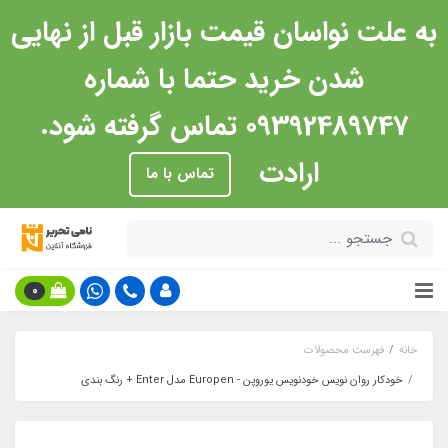
به علت نواسان قیمت بازار قبل از نهایی
شدن خرید حتما با شماره
09392489747 تماس گرفته شود.
ارادت
تماس با ما
0
خانه
فهرست محصولات
خودکار روان نویس خودنویس یوروپن - Europen مدل Enter + رنگ بندی