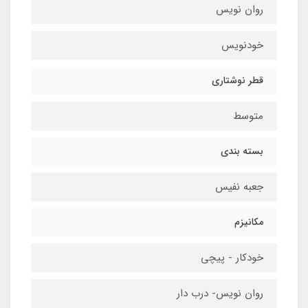
روان نویس
خودنویس
قطر نوشتاری
متوسط
بسته بندی
جعبه نفیس
مکانیزم
خودکار - پیچی
روان نویس- درب دار