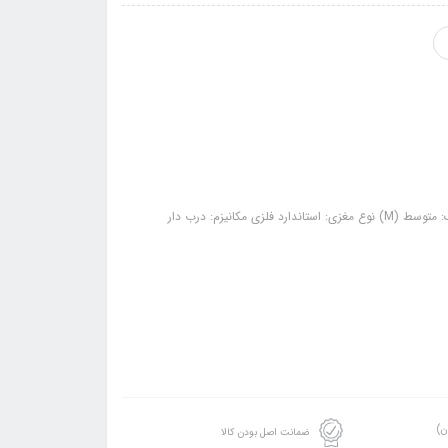
کانیزم: درب دار
ن)
ضمانت اصل بودن کالا