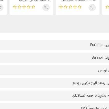
دی آموزشی
Europen
Banhof
 نویس
بدنه: آلیاژ ترکیبی برنج
 بندی: با جعبه استاندارد
 نوک: متوسط (M)