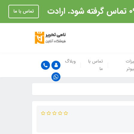
تماس با ما
زات
تماس با
وبلاگ
یوتر
ما