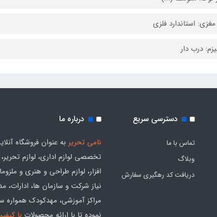
مغزی: استاندارد فلزی
یزم: درب دار
دسترسی سریع
درباره ما
نامی تحریر
به عنوان فروشگاه آنلای
تماس با ما
تخصصی لوازم اداری، لوازم تحریر،
وبلاگ
افزار، لوازم طراحی و هنری و ملزوم
دریافت کد رهگیری سفارش
نیاز شرکت و سازمان ها، ادارات، م
مراکز آموزشی، مهدکودک همواره س
نموده تا با ارائه محصولات
با کیفی