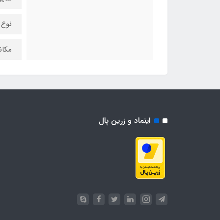
نوع 
مکان
اینماد و زرین پال