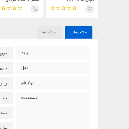
آموزشی
مشخصات
دیدگاه‌ها
برند
یوروپن 
مدل
بانهوف 
نوع قلم
روان
مشخصات
جنس 
بسته
سایز