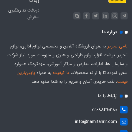
وبلاگ
دریافت کد رهگیری
سفارش
درباره ما
نامی تحریر
به عنوان فروشگاه آنلاین و تخصصی لوازم اداری، لوازم
تحریر، نوشت افزار، لوازم طراحی و هنری و ملزومات مورد نیاز شرکت
و سازمان ها، ادارات، مدارس و مراکز آموزشی، مهدکودک همواره
سعی نموده تا با ارائه محصولات
با کیفیت
به همراه
پایین‌ترین
قیمت
، لذت خریدی آسان و سریع را به شما هدیه‌ دهد.
ارتباط با ما
021-88490380
info@namitahrir.com