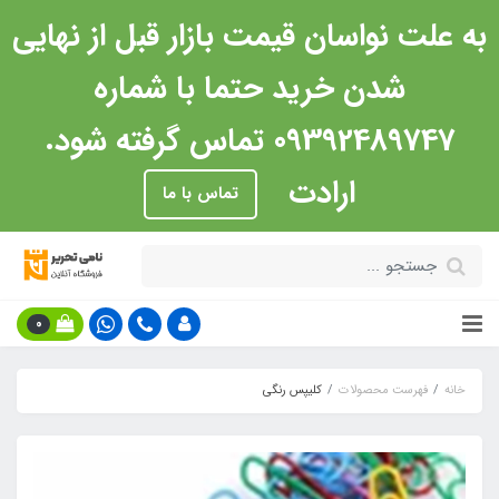
به علت نواسان قیمت بازار قبل از نهایی
شدن خرید حتما با شماره
09392489747 تماس گرفته شود.
ارادت
تماس با ما
0
خانه
فهرست محصولات
کلیپس رنگی