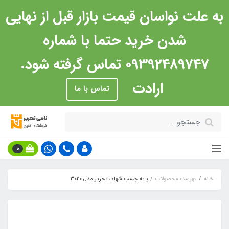
به علت نواسان قیمت بازار قبل از نهایی
شدن خرید حتما با شماره
09392489747 تماس گرفته شود.
ارادت
تماس با ما
0
خانه
فهرست محصولات
پایه چسب شهاب تحریر مدل 3020