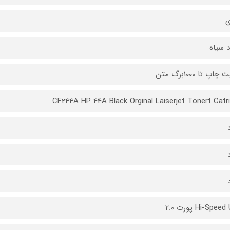
ی
چاپ تا 1000برگ متن
CF244A HP 44A Black Orginal Laiserjet Tonert Catr
Hi-Spe پورت 2.0