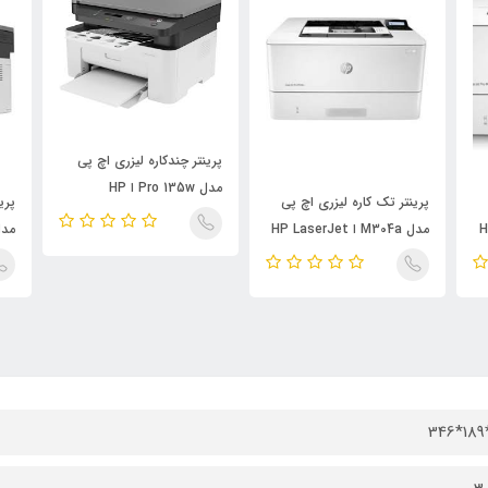
پرینتر چندکاره لیزری اچ پی
مدل Pro 135w ا HP
پرینتر تک کاره لیزری اچ پی
پری
LaserJet Pro 135w Laser
HP
مدل M304a ا HP LaserJet
مدل r 135a
Printer
Pro M304a Laser Printer