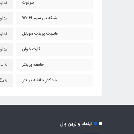
بلوتوث
ندارد
شبکه بی سیم Wi-FI
ندارد
قابلیت پرینت موبایل
ندارد
کارت خوان
ندارد
حافظه پرینتر
8 مگابایت
حداکثر حافظه پرینتر
8مگابایت
اینماد و زرین پال