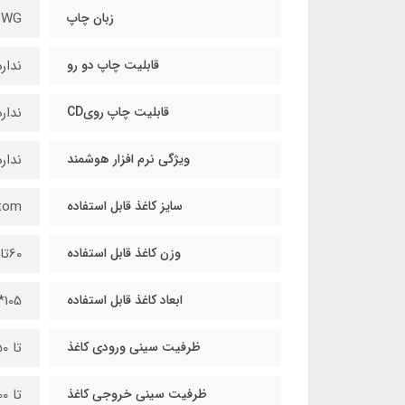
زبان چاپ
PWG
قابلیت چاپ دو رو
ندارد
قابلیت چاپ رویCD
ندارد
ویژگی نرم افزار هوشمند
ندارد
سایز کاغذ قابل استفاده
stom
وزن کاغذ قابل استفاده
60تا163
ابعاد کاغذ قابل استفاده
105*148 تا 216و297میلیمتر
ظرفیت سینی ورودی کاغذ
تا 150 برگ
ظرفیت سینی خروجی کاغذ
تا 100 برگ