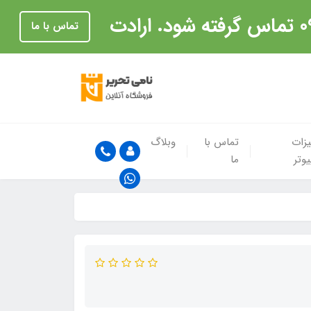
تماس با ما
زات
تماس با
وبلاگ
یوتر
ما