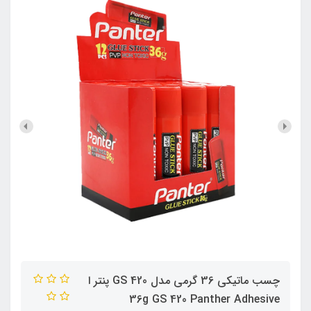
چسب ماتیکی 36 گرمی مدل GS 420 پنتر ا
36g GS 420 Panther Adhesive