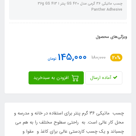
چسب ماتیکی 36 گرمی مدل GS 420 پنتر ا 36g GS 413
Panther Adhesive
ویژگی‌های محصول
145,000
180,000
20%
تومان
آماده ارسال
افزودن به سبدخرید
چسب ماتیکی ۳۶ گرم پنتر برای استفاده در خانه و مدرسه و
محل کار عالی است. به راحتی سطوح مختلف را به هم می
چسباند و یک چسب کاردستی عالی برای کاغذ و مقوا و